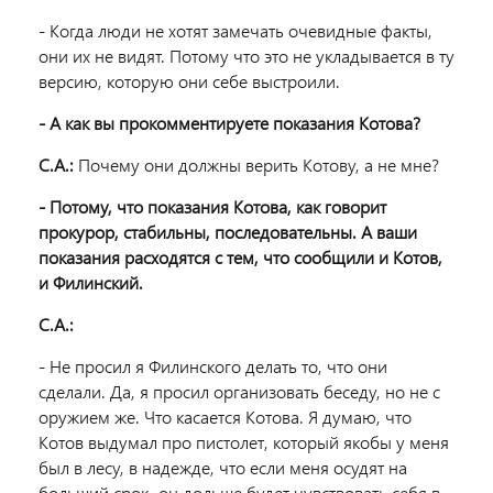
- Когда люди не хотят замечать очевидные факты,
они их не видят. Потому что это не укладывается в ту
версию, которую они себе выстроили.
- А как вы прокомментируете показания Котова?
С.А.:
Почему они должны верить Котову, а не мне?
- Потому, что показания Котова, как говорит
прокурор, стабильны, последовательны. А ваши
показания расходятся с тем, что сообщили и Котов,
и Филинский.
С.А.:
- Не просил я Филинского делать то, что они
сделали. Да, я просил организовать беседу, но не с
оружием же. Что касается Котова. Я думаю, что
Котов выдумал про пистолет, который якобы у меня
был в лесу, в надежде, что если меня осудят на
больший срок, он дольше будет чувствовать себя в