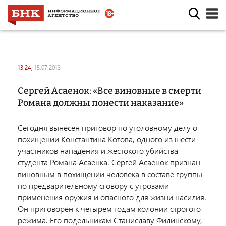
13:24,
15.07.2013
Сергей Асаенок: «Все виновные в смерти
Романа должны понести наказание»
Сегодня вынесен приговор по уголовному делу о
похищении Константина Котова, одного из шести
участников нападения и жестокого убийства
студента Романа Асаенка. Сергей Асаенок признан
виновным в похищении человека в составе группы
по предварительному сговору с угрозами
применения оружия и опасного для жизни насилия.
Он приговорен к четырем годам колонии строгого
режима. Его подельникам Станиславу Филинскому,