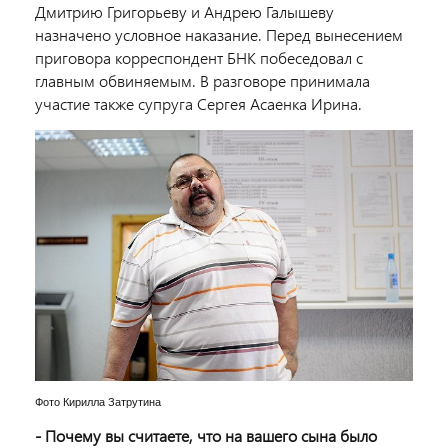
Дмитрию Григорьеву и Андрею Галышеву
назначено условное наказание. Перед вынесением
приговора корреспондент БНК побеседовал с
главным обвиняемым. В разговоре принимала
участие также супруга Сергея Асаенка Ирина.
Фото Кирилла Затрутина
- Почему вы считаете, что на вашего сына было