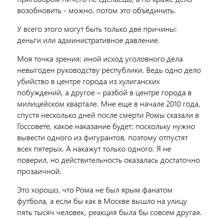
возобновить - можно, потом это объединить.
У всего этого могут быть только две причины:
деньги или административное давление.
Моя точка зрения: иной исход уголовного дела
невыгоден руководству республики. Ведь одно дело
убийство в центре города из хулиганских
побуждений, а другое – разбой в центре города в
милицейском квартале. Мне еще в начале 2010 года,
спустя несколько дней после смерти Ромы сказали в
Госсовете, какое наказание будет: поскольку нужно
вывести одного из фигурантов, поэтому отпустят
всех пятерых. А накажут только одного. Я не
поверил, но действительность оказалась достаточно
прозаичной.
Это хорошо, что Рома не был ярым фанатом
футбола, а если бы как в Москве вышло на улицу
пять тысяч человек, реакция была бы совсем другая.