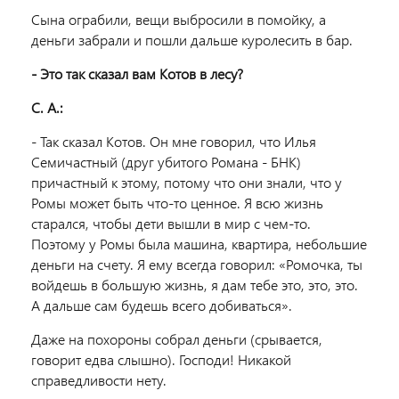
Сына ограбили, вещи выбросили в помойку, а
деньги забрали и пошли дальше куролесить в бар.
- Это так сказал вам Котов в лесу?
С. А.:
- Так сказал Котов. Он мне говорил, что Илья
Семичастный (друг убитого Романа - БНК)
причастный к этому, потому что они знали, что у
Ромы может быть что-то ценное. Я всю жизнь
старался, чтобы дети вышли в мир с чем-то.
Поэтому у Ромы была машина, квартира, небольшие
деньги на счету. Я ему всегда говорил: «Ромочка, ты
войдешь в большую жизнь, я дам тебе это, это, это.
А дальше сам будешь всего добиваться».
Даже на похороны собрал деньги (срывается,
говорит едва слышно). Господи! Никакой
справедливости нету.