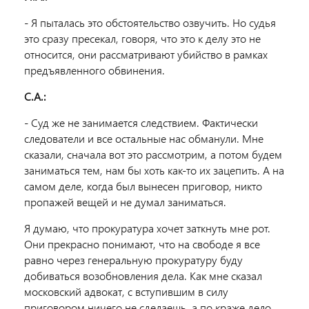
- Я пыталась это обстоятельство озвучить. Но судья
это сразу пресекал, говоря, что это к делу это не
относится, они рассматривают убийство в рамках
предъявленного обвинения.
С.А.:
- Суд же не занимается следствием. Фактически
следователи и все остальные нас обманули. Мне
сказали, сначала вот это рассмотрим, а потом будем
заниматься тем, нам бы хоть как-то их зацепить. А на
самом деле, когда был вынесен приговор, никто
пропажей вещей и не думал заниматься.
Я думаю, что прокуратура хочет заткнуть мне рот.
Они прекрасно понимают, что на свободе я все
равно через генеральную прокуратуру буду
добиваться возобновления дела. Как мне сказал
московский адвокат, с вступившим в силу
приговором ничего не сделаешь, а по краже дело