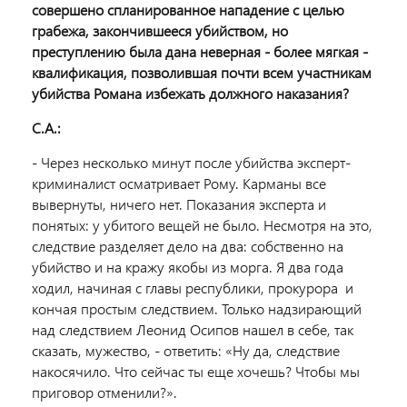
совершено спланированное нападение с целью
грабежа, закончившееся убийством, но
преступлению была дана неверная - более мягкая -
квалификация, позволившая почти всем участникам
убийства Романа избежать должного наказания?
С.А.:
- Через несколько минут после убийства эксперт-
криминалист осматривает Рому. Карманы все
вывернуты, ничего нет. Показания эксперта и
понятых: у убитого вещей не было. Несмотря на это,
следствие разделяет дело на два: собственно на
убийство и на кражу якобы из морга. Я два года
ходил, начиная с главы республики, прокурора и
кончая простым следствием. Только надзирающий
над следствием Леонид Осипов нашел в себе, так
сказать, мужество, - ответить: «Ну да, следствие
накосячило. Что сейчас ты еще хочешь? Чтобы мы
приговор отменили?».