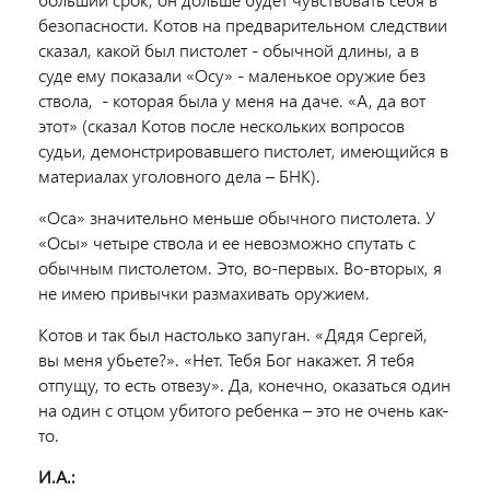
безопасности. Котов на предварительном следствии
сказал, какой был пистолет - обычной длины, а в
суде ему показали «Осу» - маленькое оружие без
ствола, - которая была у меня на даче. «А, да вот
этот» (сказал Котов после нескольких вопросов
судьи, демонстрировавшего пистолет, имеющийся в
материалах уголовного дела – БНК).
«Оса» значительно меньше обычного пистолета. У
«Осы» четыре ствола и ее невозможно спутать с
обычным пистолетом. Это, во-первых. Во-вторых, я
не имею привычки размахивать оружием.
Котов и так был настолько запуган. «Дядя Сергей,
вы меня убьете?». «Нет. Тебя Бог накажет. Я тебя
отпущу, то есть отвезу». Да, конечно, оказаться один
на один с отцом убитого ребенка – это не очень как-
то.
И.А.: