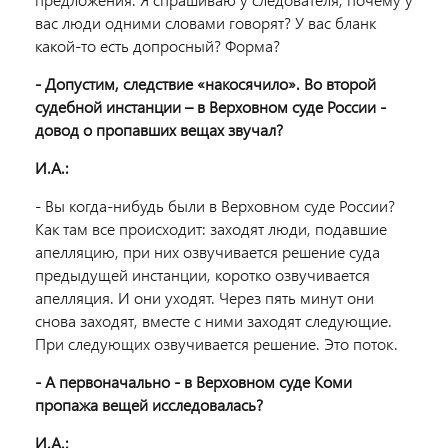
вас люди одними словами говорят? У вас бланк
какой-то есть допросный? Форма?
- Допустим, следствие «накосячило». Во второй
судебной инстанции – в Верховном суде России -
довод о пропавших вещах звучал?
И.А.:
- Вы когда-нибудь были в Верховном суде России?
Как там все происходит: заходят люди, подавшие
апелляцию, при них озвучивается решение суда
предыдущей инстанции, коротко озвучивается
апелляция. И они уходят. Через пять минут они
снова заходят, вместе с ними заходят следующие.
При следующих озвучивается решение. Это поток.
- А первоначально - в Верховном суде Коми
пропажа вещей исследовалась?
И.А.: