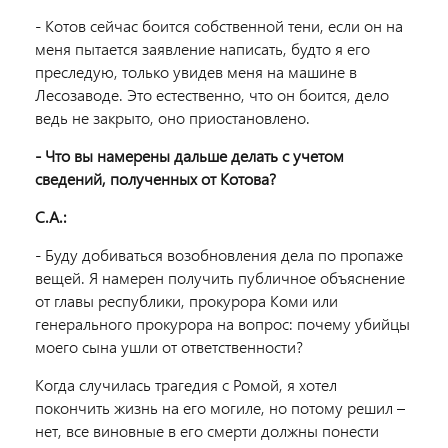
- Котов сейчас боится собственной тени, если он на
меня пытается заявление написать, будто я его
преследую, только увидев меня на машине в
Лесозаводе. Это естественно, что он боится, дело
ведь не закрыто, оно приостановлено.
- Что вы намерены дальше делать с учетом
сведений, полученных от Котова?
С.А.:
- Буду добиваться возобновления дела по пропаже
вещей. Я намерен получить публичное объяснение
от главы республики, прокурора Коми или
генерального прокурора на вопрос: почему убийцы
моего сына ушли от ответственности?
Когда случилась трагедия с Ромой, я хотел
покончить жизнь на его могиле, но потому решил –
нет, все виновные в его смерти должны понести