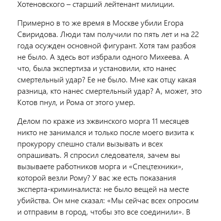
Хотеновского – старший лейтенант милиции.
Примерно в то же время в Москве убили Егора
Свиридова. Люди там получили по пять лет и на 22
года осужден основной фигурант. Хотя там разбоя
не было. А здесь вот избрали одного Михеева. А
что, была экспертиза и установили, кто нанес
смертельный удар? Ее не было. Мне как отцу какая
разница, кто нанес смертельный удар? А, может, это
Котов пнул, и Рома от этого умер.
Делом по краже из эжвинского морга 11 месяцев
никто не занимался и только после моего визита к
прокурору спешно стали вызывать и всех
опрашивать. Я спросил следователя, зачем вы
вызываете работников морга и «Спецтехники»,
которой везли Рому? У вас же есть показания
эксперта-криминалиста: не было вещей на месте
убийства. Он мне сказал: «Мы сейчас всех опросим
и отправим в город, чтобы это все соединили». В