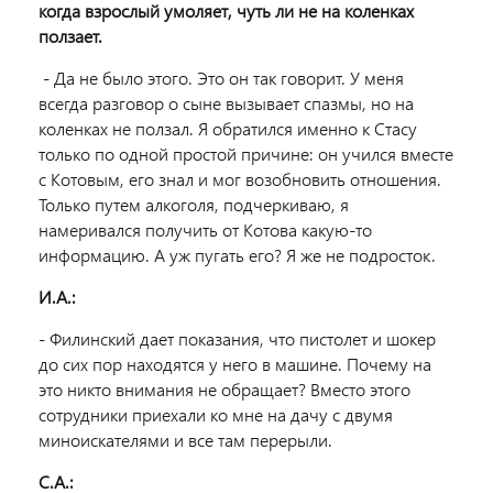
когда взрослый умоляет, чуть ли не на коленках
ползает.
- Да не было этого. Это он так говорит. У меня
всегда разговор о сыне вызывает спазмы, но на
коленках не ползал. Я обратился именно к Стасу
только по одной простой причине: он учился вместе
с Котовым, его знал и мог возобновить отношения.
Только путем алкоголя, подчеркиваю, я
намеривался получить от Котова какую-то
информацию. А уж пугать его? Я же не подросток.
И.А.:
- Филинский дает показания, что пистолет и шокер
до сих пор находятся у него в машине. Почему на
это никто внимания не обращает? Вместо этого
сотрудники приехали ко мне на дачу с двумя
миноискателями и все там перерыли.
С.А.: