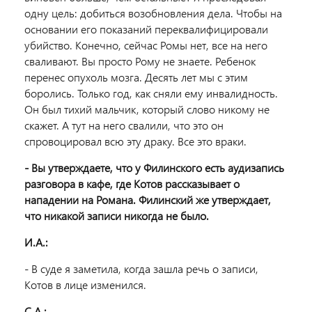
одну цель: добиться возобновления дела. Чтобы на
основании его показаний переквалифицировали
убийство. Конечно, сейчас Ромы нет, все на него
сваливают. Вы просто Рому не знаете. Ребенок
перенес опухоль мозга. Десять лет мы с этим
боролись. Только год, как сняли ему инвалидность.
Он был тихий мальчик, который слово никому не
скажет. А тут на него свалили, что это он
спровоцировал всю эту драку. Все это враки.
- Вы утверждаете, что у Филинского есть аудизапись
разговора в кафе, где Котов рассказывает о
нападении на Романа. Филинский же утверждает,
что никакой записи никогда не было.
И.А.:
- В суде я заметила, когда зашла речь о записи,
Котов в лице изменился.
С.А.: