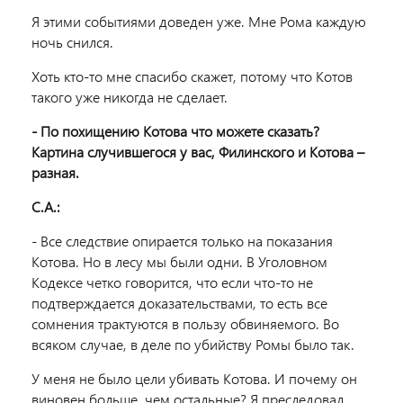
Я этими событиями доведен уже. Мне Рома каждую
ночь снился.
Хоть кто-то мне спасибо скажет, потому что Котов
такого уже никогда не сделает.
- По похищению Котова что можете сказать?
Картина случившегося у вас, Филинского и Котова –
разная.
С.А.:
- Все следствие опирается только на показания
Котова. Но в лесу мы были одни. В Уголовном
Кодексе четко говорится, что если что-то не
подтверждается доказательствами, то есть все
сомнения трактуются в пользу обвиняемого. Во
всяком случае, в деле по убийству Ромы было так.
У меня не было цели убивать Котова. И почему он
виновен больше, чем остальные? Я преследовал