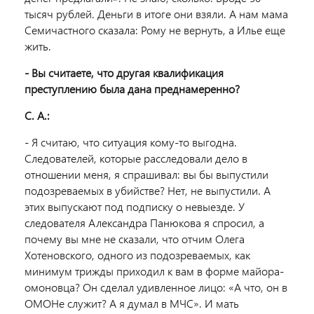
тысяч рублей. Деньги в итоге они взяли. А нам мама
Семичастного сказала: Рому не вернуть, а Илье еще
жить.
- Вы считаете, что другая квалификация
преступлению была дана преднамеренно?
С. А.:
- Я считаю, что ситуация кому-то выгодна.
Следователей, которые расследовали дело в
отношении меня, я спрашивал: вы бы выпустили
подозреваемых в убийстве? Нет, не выпустили. А
этих выпускают под подписку о невыезде. У
следователя Александра Панюкова я спросил, а
почему вы мне не сказали, что отчим Олега
Хотеновского, одного из подозреваемых, как
минимум трижды приходил к вам в форме майора-
омоновца? Он сделал удивленное лицо: «А что, он в
ОМОНе служит? А я думал в МЧС». И мать