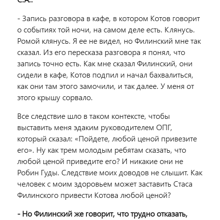
- Запись разговора в кафе, в котором Котов говорит
о событиях той ночи, на самом деле есть. Клянусь.
Ромой клянусь. Я ее не видел, но Филинский мне так
сказал. Из его пересказа разговора я понял, что
запись точно есть. Как мне сказал Филинский, они
сидели в кафе, Котов подпил и начал бахвалиться,
как они там этого замочили, и так далее. У меня от
этого крышу сорвало.
Все следствие шло в таком контексте, чтобы
выставить меня эдаким руководителем ОПГ,
который сказал: «Пойдете, любой ценой привезите
его». Ну как трем молодым ребятам сказать, что
любой ценой приведите его? И никакие они не
Робин Гуды. Следствие моих доводов не слышит. Как
человек с моим здоровьем может заставить Стаса
Филинского привести Котова любой ценой?
- Но Филинский же говорит, что трудно отказать,