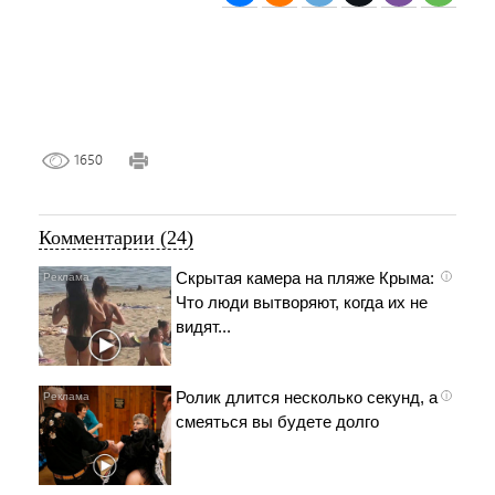
1650
Комментарии (24)
Скрытая камера на пляже Крыма:
i
Что люди вытворяют, когда их не
видят...
Ролик длится несколько секунд, а
i
смеяться вы будете долго