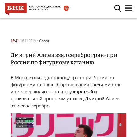
16:41,
16.11.2019
/
спорт
Дмитрий Алиев взял серебро гран-при
России по фигурному катанию
В Москве подходит к концу гран-при России по
фигурному катанию. Соревнования среди мужчин
уже завершились – по итогу
короткой
и
произвольной программ ухтинец Дмитрий Алиев
завоевал серебро.