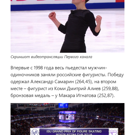
Скриншот видеотрансляции Первого канала
Впервые с 1998 года весь пьедестал мужчин-
одиночников заняли российские фигуристы. Победу
одержал Александр Самарин (264,45), на втором
месте – фигурист из Коми Дмитрий Алиев (259,88),
бронзовая медаль – у Макара Игнатова (252,87).