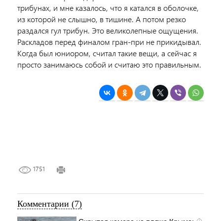
трибунах, и мне казалось, что я катался в оболочке,
из которой не слышно, в тишине. А потом резко
раздался гул трибун. Это великолепные ощущения.
Раскладов перед финалом гран-при не прикидывал.
Когда был юниором, считал такие вещи, а сейчас я
просто занимаюсь собой и считаю это правильным.
1751
Комментарии (7)
i