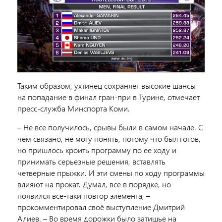
Таким образом, ухтинец сохраняет высокие шансы
на попадание в финал гран-при в Турине, отмечает
пресс-служба Минспорта Коми.
– Не все получилось, срывы были в самом начале. С
чем связано, не могу понять, потому что был готов,
но пришлось кроить программу по ее ходу и
принимать серьезные решения, вставлять
четверные прыжки. И эти смены по ходу программы
влияют на прокат. Думал, все в порядке, но
появился все-таки повтор элемента, –
прокомментировал своё выступление Дмитрий
Алиев. – Во время дорожки было затишье на