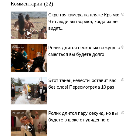
Комментарии (22)
Скрытая камера на пляже Крыма:
i
Что люди вытворяют, когда их не
видят...
Ролик длится несколько секунд, а
i
смеяться вы будете долго
Этот танец невесты оставит вас
i
без слов! Пересмотрела 10 раз
Ролик длится пару секунд, но вы
i
будете в шоке от увиденного