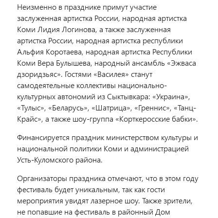
Неизменно в празднике примут участие
заслуженная артистка России, народная артистка
Коми Лидия Логинова, а также заслуженная
артистка России, народная артистка республики
Альфия Коротаева, народная артистка Республики
Коми Вера Булышева, народный ансамбль «Эжваса
дзоридзьяс». Гостями «Василея» станут
самодеятельные коллективы национально-
культурных автономий из Сыктывкара: «Украина»,
«Тулыс», «Беларусь», «Шатрица», «Греннис», «Танц-
Крайс», а также шоу-группа «Корткеросские бабки».
Финансируется праздник министерством культуры и
национальной политики Коми и администрацией
Усть-Куломского района.
Организаторы праздника отмечают, что в этом году
фестиваль будет уникальным, так как гости
мероприятия увидят лазерное шоу. Также зрители,
не попавшие на фестиваль в районный Дом