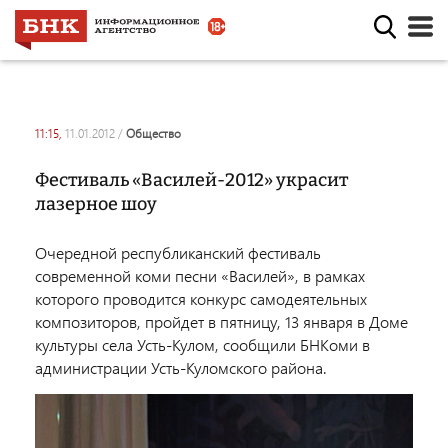
11:15,
11.01.2012
/
общество
Фестиваль «Василей-2012» украсит
лазерное шоу
Очередной республиканский фестиваль
современной коми песни «Василей», в рамках
которого проводится конкурс самодеятельных
композиторов, пройдет в пятницу, 13 января в Доме
культуры села Усть-Кулом, сообщили БНКоми в
администрации Усть-Куломского района.