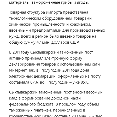
материалы, замороженные грибы и ягоды.
Товарная структура импорта представлена
технологическим оборудованием, товарами
химической промышленности и крахмалом,
ввозимыми предприятиями для производственных
нужд. Всего в регион было ввезено товаров на
общую сумму 47 млн. долларов США.
В 2011 году Сыктывкарский таможенный пост
активно применял электронную форму
декларирования товаров с использованием сети
Интернет. Так, в I полугодии 2011 года доля
электронных деклараций, оформленных на посту,
составляла 67%, во II полугодии – уже 85%.
Сыктывкарский таможенный пост вносит весомый
клад в формирование доходной части
федерального бюджета. В прошлом году объем
таможенных платежей, перечисленных в
государственную казну, составил 280 млн. 267 тыс.