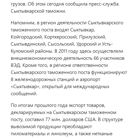
грузов. Об этом сегодня сообщила пресс-служба
Сыктывкарской таможни.
Напомним, в регион деятельности Сыктывкарского
таможенного поста входят Сыктывкар,
Койгородский, Корткеросский, Прилузский,
Сыктывдинский, Сысольский, Удорский и Усть-
Куломский районы. В 2011 году здесь осуществляли
внешнеэкономическую деятельность 66 участников
ВЭД. Кроме того, в регионе ответственности
Сыктывкарского таможенного поста функционируют
8 железнодорожных станций и аэропорт
«Сыктывкар», открытый для международных
сообщений.
По итогам прошлого года экспорт товаров,
декларируемых на Сыктывкарском таможенном
посту, составил 77 млн. долларов США. В структуре
вывозимой продукции преобладают
пиломатериалы и линолеум, а также нетканые