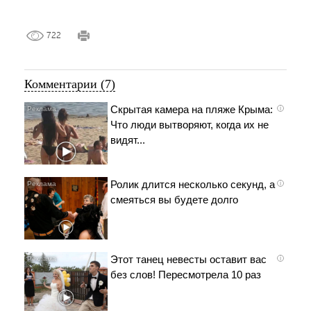
722
Комментарии (7)
Скрытая камера на пляже Крыма:
i
Что люди вытворяют, когда их не
видят...
Ролик длится несколько секунд, а
i
смеяться вы будете долго
Этот танец невесты оставит вас
i
без слов! Пересмотрела 10 раз