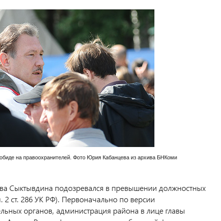
 обиде на правоохранителей. Фото Юрия Кабанцева из архива БНКоми
ва Сыктывдина подозревался в превышении должностных
 2 ст. 286 УК РФ). Первоначально по версии
льных органов, администрация района в лице главы