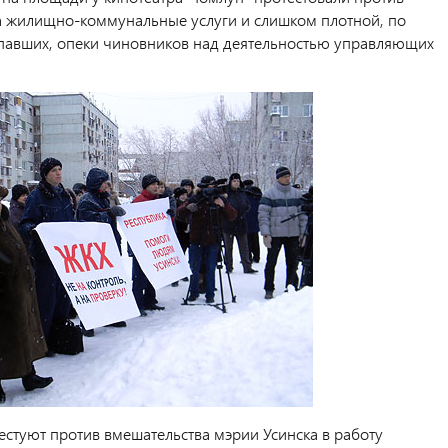
а жилищно-коммунальные услуги и слишком плотной, по
авших, опеки чиновников над деятельностью управляющих
естуют против вмешательства мэрии Усинска в работу