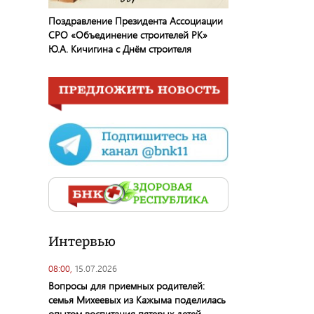
Поздравление Президента Ассоциации
СРО «Объединение строителей РК»
Ю.А. Кичигина с Днём строителя
Интервью
08:00,
15.07.2026
Вопросы для приемных родителей:
семья Михеевых из Кажыма поделилась
опытом воспитания пятерых детей