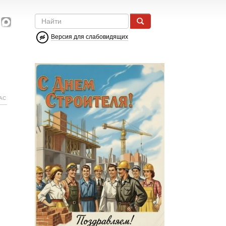
Версия для слабовидящих
АС