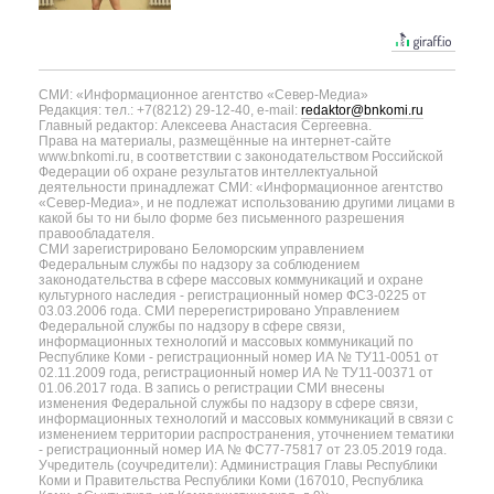
СМИ: «Информационное агентство «Север-Медиа»
Редакция: тел.: +7(8212) 29-12-40, e-mail:
redaktor@bnkomi.ru
Главный редактор: Алексеева Анастасия Сергеевна.
Права на материалы, размещённые на интернет-сайте
www.bnkomi.ru, в соответствии с законодательством Российской
Федерации об охране результатов интеллектуальной
деятельности принадлежат СМИ: «Информационное агентство
«Север-Медиа», и не подлежат использованию другими лицами в
какой бы то ни было форме без письменного разрешения
правообладателя.
СМИ зарегистрировано Беломорским управлением
Федеральным службы по надзору за соблюдением
законодательства в сфере массовых коммуникаций и охране
культурного наследия - регистрационный номер ФС3-0225 от
03.03.2006 года. СМИ перерегистрировано Управлением
Федеральной службы по надзору в сфере связи,
информационных технологий и массовых коммуникаций по
Республике Коми - регистрационный номер ИА № ТУ11-0051 от
02.11.2009 года, регистрационный номер ИА № ТУ11-00371 от
01.06.2017 года. В запись о регистрации СМИ внесены
изменения Федеральной службы по надзору в сфере связи,
информационных технологий и массовых коммуникаций в связи с
изменением территории распространения, уточнением тематики
- регистрационный номер ИА № ФС77-75817 от 23.05.2019 года.
Учредитель (соучредители): Администрация Главы Республики
Коми и Правительства Республики Коми (167010, Республика