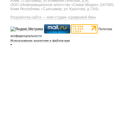
Коми, г.Сыктывкар, ул.Коммунистическая, д.9);
ООО «Информационное агентство «Север-Медиа» (167000,
Коми Республика, г.Сыктывкар, ул. Куратова, д.73/4).
Разработка сайта — web-студия «Цифровой Век»
Политика
конфиденциальности
Использование аналитики и файлов куки
*