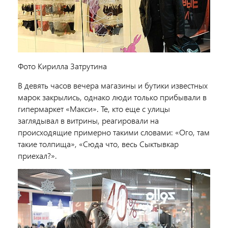
Фото Кирилла Затрутина
В девять часов вечера магазины и бутики известных
марок закрылись, однако люди только прибывали в
гипермаркет «Макси». Те, кто еще с улицы
заглядывал в витрины, реагировали на
происходящие примерно такими словами: «Ого, там
такие толпища», «Сюда что, весь Сыктывкар
приехал?».