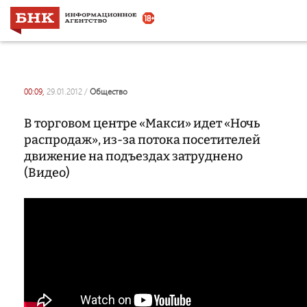
00:09,
29.01.2012
/
общество
В торговом центре «Макcи» идет «Ночь
распродаж», из-за потока посетителей
движение на подъездах затруднено
(Видео)