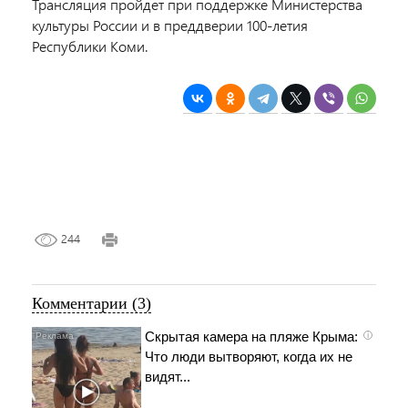
Трансляция пройдет при поддержке Министерства
культуры России и в преддверии 100-летия
Республики Коми.
244
Комментарии (3)
Скрытая камера на пляже Крыма:
i
Что люди вытворяют, когда их не
видят...