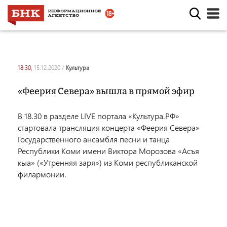
18:30,
15.12.2020
/
культура
«Феерия Севера» вышла в прямой эфир
В 18.30 в разделе LIVE портала «Культура.РФ»
стартовала трансляция концерта «Феерия Севера»
Государственного ансамбля песни и танца
Республики Коми имени Виктора Морозова «Асъя
кыа» («Утренняя заря») из Коми республиканской
филармонии.