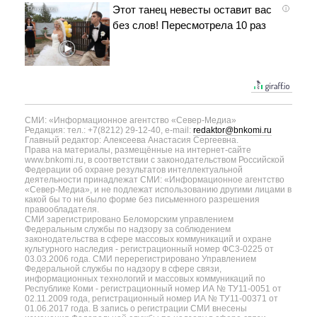
Этот танец невесты оставит вас
i
без слов! Пересмотрела 10 раз
СМИ: «Информационное агентство «Север-Медиа»
Редакция: тел.: +7(8212) 29-12-40, e-mail:
redaktor@bnkomi.ru
Главный редактор: Алексеева Анастасия Сергеевна.
Права на материалы, размещённые на интернет-сайте
www.bnkomi.ru, в соответствии с законодательством Российской
Федерации об охране результатов интеллектуальной
деятельности принадлежат СМИ: «Информационное агентство
«Север-Медиа», и не подлежат использованию другими лицами в
какой бы то ни было форме без письменного разрешения
правообладателя.
СМИ зарегистрировано Беломорским управлением
Федеральным службы по надзору за соблюдением
законодательства в сфере массовых коммуникаций и охране
культурного наследия - регистрационный номер ФС3-0225 от
03.03.2006 года. СМИ перерегистрировано Управлением
Федеральной службы по надзору в сфере связи,
информационных технологий и массовых коммуникаций по
Республике Коми - регистрационный номер ИА № ТУ11-0051 от
02.11.2009 года, регистрационный номер ИА № ТУ11-00371 от
01.06.2017 года. В запись о регистрации СМИ внесены