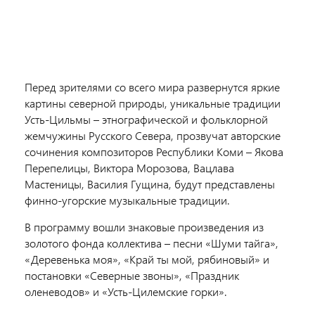
Перед зрителями со всего мира развернутся яркие
картины северной природы, уникальные традиции
Усть-Цильмы – этнографической и фольклорной
жемчужины Русского Севера, прозвучат авторские
сочинения композиторов Республики Коми – Якова
Перепелицы, Виктора Морозова, Вацлава
Мастеницы, Василия Гущина, будут представлены
финно-угорские музыкальные традиции.
В программу вошли знаковые произведения из
золотого фонда коллектива – песни «Шуми тайга»,
«Деревенька моя», «Край ты мой, рябиновый» и
постановки «Северные звоны», «Праздник
оленеводов» и «Усть-Цилемские горки».