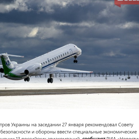
тров Украины на заседании 27 января рекомендовал Совету
безопасности и обороны ввести специальные экономические
ошении 13 российских авиакомпаний,
сообщают
РИА «Новости