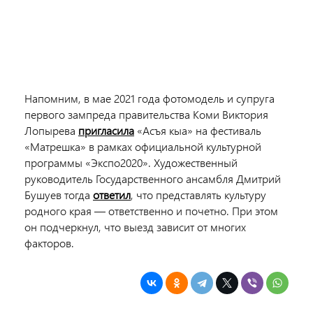
Напомним, в мае 2021 года фотомодель и супруга
первого зампреда правительства Коми Виктория
Лопырева
пригласила
«Асъя кыа» на фестиваль
«Матрешка» в рамках официальной культурной
программы «Экспо2020». Художественный
руководитель Государственного ансамбля Дмитрий
Бушуев тогда
ответил
,
что представлять культуру
родного края ― ответственно и почетно.
При этом
он подчеркнул, что выезд зависит от многих
факторов.