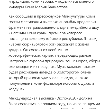
и традициях коми народа, – поделилась министр
культуры Коми Мария Балмастова.
Как сообщили в пресс-службе Минкультуры Коми,
гостям фестиваля и выставки ансамбль представит
фрагмент театрализованного мультимедийного шоу
«Легенды Коми края», премьера которого
посвящена вековому юбилею республики. Эпизод
«Зарни сюр» (Золотой рог) расскажет о жизни
тундры. Он состоит из необычных
хореографических картин, передающих разное
настроение суровой природной зоны: мороз, сборы
оленеводов и их праздник. Музыкальным языком
будет рассказана легенда о Золоторогом олене,
который приносит удачу оленеводам, а также
популярные в коми фольклоре истории о духах и
колдунах.
Международная выставка «Экспо-2020» должна
была состояться в прошлом году, но из-за пандемии