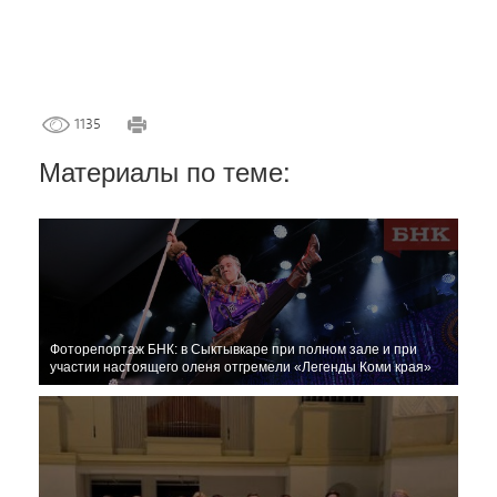
1135
Материалы по теме:
Фоторепортаж БНК: в Сыктывкаре при полном зале и при
участии настоящего оленя отгремели «Легенды Коми края»