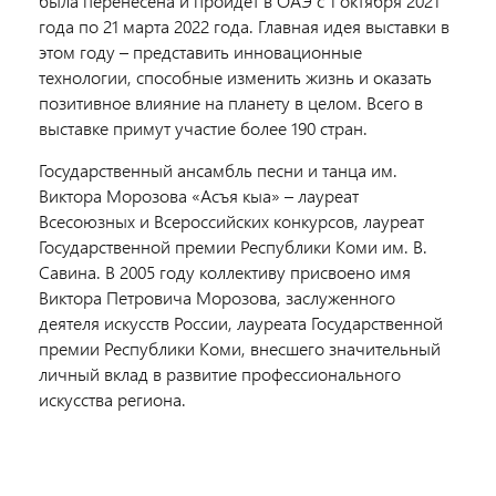
была перенесена и пройдет в ОАЭ с 1 октября 2021
года по 21 марта 2022 года. Главная идея выставки в
этом году – представить инновационные
технологии, способные изменить жизнь и оказать
позитивное влияние на планету в целом. Всего в
выставке примут участие более 190 стран.
Государственный ансамбль песни и танца им.
Виктора Морозова «Асъя кыа» – лауреат
Всесоюзных и Всероссийских конкурсов, лауреат
Государственной премии Республики Коми им. В.
Савина. В 2005 году коллективу присвоено имя
Виктора Петровича Морозова, заслуженного
деятеля искусств России, лауреата Государственной
премии Республики Коми, внесшего значительный
личный вклад в развитие профессионального
искусства региона.