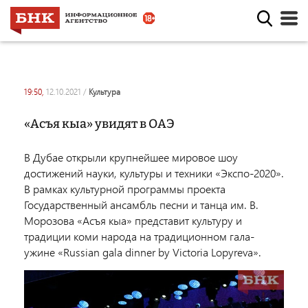
19:50,
12.10.2021
/
культура
«Асъя кыа» увидят в ОАЭ
В Дубае открыли крупнейшее мировое шоу
достижений науки, культуры и техники «Экспо-2020».
В рамках культурной программы проекта
Государственный ансамбль песни и танца им. В.
Морозова «Асъя кыа» представит культуру и
традиции коми народа на традиционном гала-
ужине «Russian gala dinner by Victoria Lopyreva».