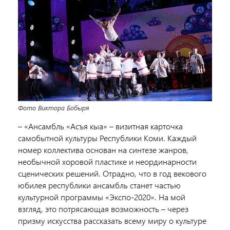
Фото Виктора Бобыря
– «Ансамбль «Асъя кыа» – визитная карточка
самобытной культуры Республики Коми. Каждый
номер коллектива основан на синтезе жанров,
необычной хоровой пластике и неординарности
сценических решений. Отрадно, что в год векового
юбилея республики ансамбль станет частью
культурной программы «Экспо-2020». На мой
взгляд, это потрясающая возможность – через
призму искусства рассказать всему миру о культуре