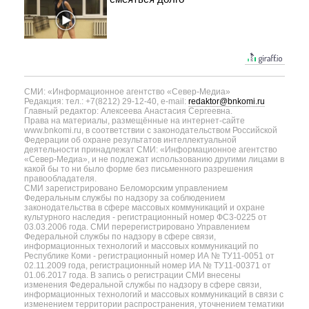
СМИ: «Информационное агентство «Север-Медиа»
Редакция: тел.: +7(8212) 29-12-40, e-mail:
redaktor@bnkomi.ru
Главный редактор: Алексеева Анастасия Сергеевна.
Права на материалы, размещённые на интернет-сайте
www.bnkomi.ru, в соответствии с законодательством Российской
Федерации об охране результатов интеллектуальной
деятельности принадлежат СМИ: «Информационное агентство
«Север-Медиа», и не подлежат использованию другими лицами в
какой бы то ни было форме без письменного разрешения
правообладателя.
СМИ зарегистрировано Беломорским управлением
Федеральным службы по надзору за соблюдением
законодательства в сфере массовых коммуникаций и охране
культурного наследия - регистрационный номер ФС3-0225 от
03.03.2006 года. СМИ перерегистрировано Управлением
Федеральной службы по надзору в сфере связи,
информационных технологий и массовых коммуникаций по
Республике Коми - регистрационный номер ИА № ТУ11-0051 от
02.11.2009 года, регистрационный номер ИА № ТУ11-00371 от
01.06.2017 года. В запись о регистрации СМИ внесены
изменения Федеральной службы по надзору в сфере связи,
информационных технологий и массовых коммуникаций в связи с
изменением территории распространения, уточнением тематики