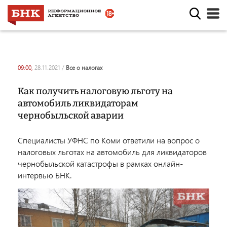
09:00,
28.11.2021
/
все о налогах
Как получить налоговую льготу на
автомобиль ликвидаторам
чернобыльской аварии
Специалисты УФНС по Коми ответили на вопрос о
налоговых льготах на автомобиль для ликвидаторов
чернобыльской катастрофы в рамках онлайн-
интервью БНК.