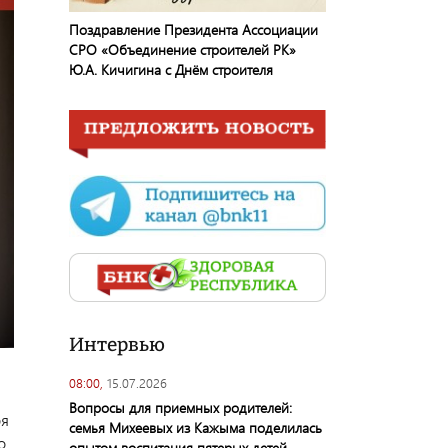
Поздравление Президента Ассоциации
СРО «Объединение строителей РК»
Ю.А. Кичигина с Днём строителя
Интервью
08:00,
15.07.2026
Вопросы для приемных родителей:
ря
семья Михеевых из Кажыма поделилась
о
опытом воспитания пятерых детей