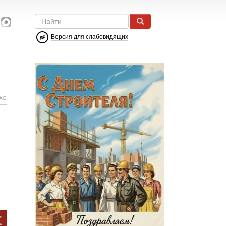
Версия для слабовидящих
АС