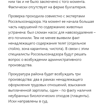
ним так и не было заключено с того момента.
Фактически отсутствует на ферме бухгалтерия.
Проверка проходила совместно с экспертами
Россельхознадзора. На момент ее начала большая
часть нарушений по содержанию животных
устранена: был сломан насос для навозоудаления –
его починили. Тем не менее выявили факт
ненадлежащего содержания телят (отдельное
стойло, зона карантина, чистота). В связи с этим
специалисты Россельхознадзора будут решать
вопрос о возбуждении административного
производства.
Прокуратура района будет возбуждать три
производства: два в рамках ненадлежащего
оформления трудовых отношений, взыскания
выплаченной зарплаты, один - по факту наличия
неубранных биологических отходов (плаценты).
Иски направлены в суд.