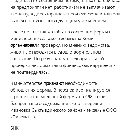
следить за их состоянием некому, так как ветеринара
на предприятии нет, работникам не выплачивают
зарплату, а директор после продажи скота и товаров
вышел в отпуск с последующим увольнением.
После появления жалобы на состояние фермы в
министерстве сельского хозяйства Коми
организовали
проверку. По мнению ведомства,
животные находятся в удовлетворительном
состоянии. По результатам предварительной
проверки информация о финансовых нарушениях
не подтвердилась.
В министерстве
признают
необходимость
обновления фермы. В перспективе планируется
строительство молочной фермы на 498 голов
беспривязного содержания скота в деревне
Ивановка Сыктывдинского района - те самые ООО
«Палевицы».
БНК