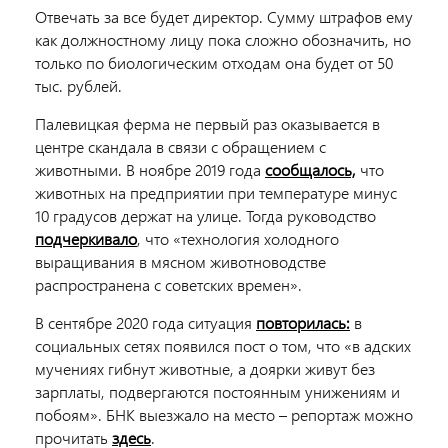
Отвечать за все будет директор. Сумму штрафов ему
как должностному лицу пока сложно обозначить, но
только по биологическим отходам она будет от 50
тыс. рублей.
Палевицкая ферма не первый раз оказывается в
центре скандала в связи с обращением с
животными. В ноябре 2019 года
сообщалось,
что
животных на предприятии при температуре минус
10 градусов держат на улице. Тогда руководство
подчеркивало
, что «технология холодного
выращивания в мясном животноводстве
распространена с советских времен».
В сентябре 2020 года ситуация
повторилась:
в
социальных сетях появился пост о том, что «в адских
мучениях гибнут животные, а доярки живут без
зарплаты, подвергаются постоянным унижениям и
побоям». БНК выезжало на место – репортаж можно
прочитать
здесь
.