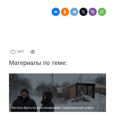
3657
Материалы по теме:
Житель Вуктыла восстанавливает заброшенный совхоз