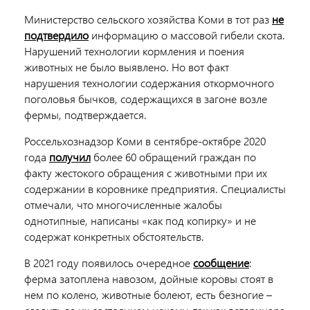
Министерство сельского хозяйства Коми в тот раз
не
подтвердило
информацию о массовой гибели скота.
Нарушений технологии кормления и поения
животных не было выявлено. Но вот факт
нарушения технологии содержания откормочного
поголовья бычков, содержащихся в загоне возле
фермы, подтверждается.
Россельхознадзор Коми в сентябре-октябре 2020
года
получил
более 60 обращений граждан по
факту жестокого обращения с животными при их
содержании в коровнике предприятия. Специалисты
отмечали, что многочисленные жалобы
однотипные, написаны «как под копирку» и не
содержат конкретных обстоятельств.
В 2021 году появилось очередное
сообщение
:
ферма затоплена навозом, дойные коровы стоят в
нем по колено, животные болеют, есть безногие –