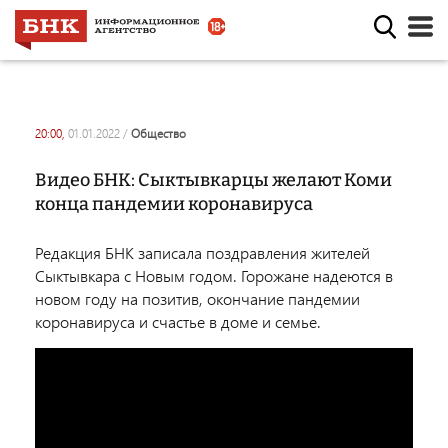
20:00,
01.01.2022
/
общество
Видео БНК: Сыктывкарцы желают Коми
конца пандемии коронавируса
Редакция БНК записала поздравления жителей
Сыктывкара с Новым годом. Горожане надеются в
новом году на позитив, окончание пандемии
коронавируса и счастье в доме и семье.