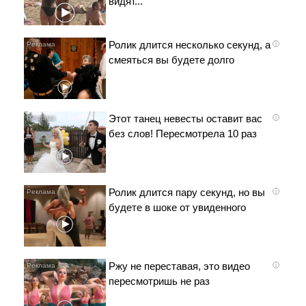
видят...
Ролик длится несколько секунд, а
i
смеяться вы будете долго
Этот танец невесты оставит вас
i
без слов! Пересмотрела 10 раз
Ролик длится пару секунд, но вы
i
будете в шоке от увиденного
Ржу не переставая, это видео
i
пересмотришь не раз