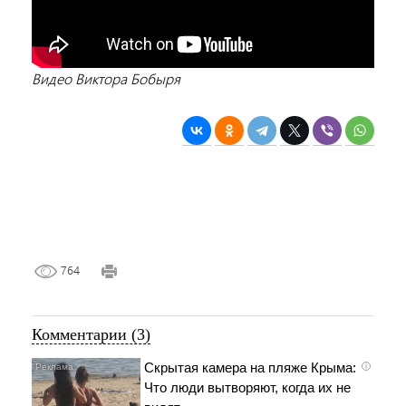
Видео Виктора Бобыря
764
Комментарии (3)
Скрытая камера на пляже Крыма:
i
Что люди вытворяют, когда их не