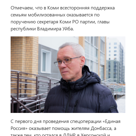
Отмечаем, что в Коми всесторонняя поддержка
семьям мобилизованных оказывается по
поручению секретаря Коми РО партии, главы
республики
Владимира Уйба
.
С первого дня проведения спецоперации «Единая
Россия» оказывает помощь жителям Донбасса, а
также тем, кто остался в ЛДНР, в Херсонской и