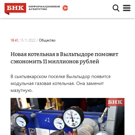
18:41,
15.11.2022
/
общество
Новая котельная в Выльтыдоре поможет
сэкономить 11 миллионов рублей
В сыктывкарском поселке Выльтыдор появится
модульная газовая котельная. Она заменит
мазутную.