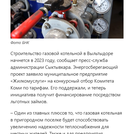
Фото БНК
Строительство газовой котельной в Выльтыдоре
начнется в 2023 году, сообщает пресс-служба
администрации Сыктывкара. Энергосберегающий
проект заявило муниципальное предприятие
«Жилкомуслуги» на конкурсный отбор Комитета
Коми по тарифам. Его поддержали, и теперь
инициатива получит финансирование посредством
льготных займов.
– Один из главных плюсов то, что газовая котельная
в пригородном поселке будет способствовать
увеличению надежности теплоснабжения для
местных жителей. Также и для предприятия