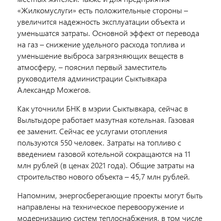
«Жилкомуслуги» есть положительные стороны –
увеличится надежность эксплуатации объекта и
уменьшатся затраты. Основной эффект от перевода
на газ – снижение удельного расхода топлива и
уменьшение выброса загрязняющих веществ в
атмосферу, – пояснил первый заместитель
руководителя администрации Сыктывкара
Александр Можегов.
Как уточнили БНК в мэрии Сыктывкара, сейчас в
Выльтыдоре работает мазутная котельная. Газовая
ее заменит. Сейчас ее услугами отопления
пользуются 550 человек. Затраты на топливо с
введением газовой котельной сокращаются на 11
млн рублей (в ценах 2021 года). Общие затраты на
строительство нового объекта – 45,7 млн рублей.
Напомним, энергосберегающие проекты могут быть
направлены на техническое перевооружение и
модернизацию систем теплоснабжения, в том числе