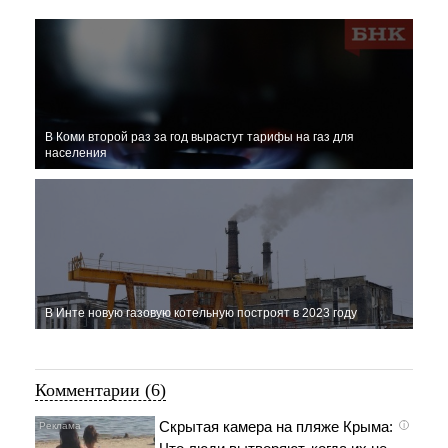
В Коми второй раз за год вырастут тарифы на газ для
населения
В Инте новую газовую котельную построят в 2023 году
Комментарии (6)
Скрытая камера на пляже Крыма:
i