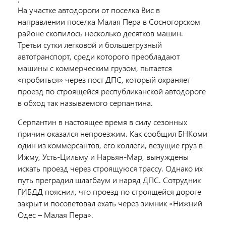
;
На участке автодороги от поселка Вис в
направлении поселка Малая Пера в Сосногорском
районе скопилось несколько десятков машин.
Третьи сутки легковой и большегрузный
автотранспорт, среди которого преобладают
машины с коммерческим грузом, пытается
«пробиться» через пост ДПС, который охраняет
проезд по строящейся республиканской автодороге
в обход так называемого серпантина.
Серпантин в настоящее время в силу сезонных
причин оказался непроезжим. Как сообщил БНКоми
один из коммерсантов, его коллеги, везущие груз в
Ижму, Усть-Цильму и Нарьян-Мар, вынуждены
искать проезд через строящуюся трассу. Однако их
путь преградил шлагбаум и наряд ДПС. Сотрудник
ГИБДД пояснил, что проезд по строящейся дороге
закрыт и посоветовал ехать через зимник «Нижний
Одес – Малая Пера».