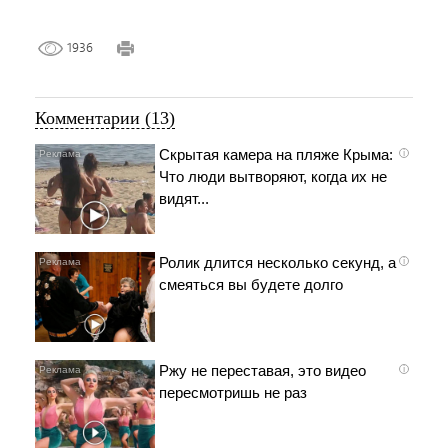
1936
Комментарии (13)
Скрытая камера на пляже Крыма:
i
Что люди вытворяют, когда их не
видят...
Ролик длится несколько секунд, а
i
смеяться вы будете долго
Ржу не переставая, это видео
i
пересмотришь не раз