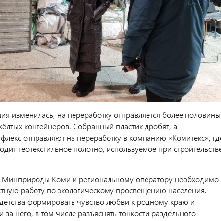
ция изменилась, на переработку отправляется более половины
ёлтых контейнеров. Собранный пластик дробят, а
флекс отправляют на переработку в компанию «Комитекс», гд
одит геотекстильное полотно, используемое при строительств
о Минприроды Коми и региональному оператору необходимо
стную работу по экологическому просвещению населения.
детства формировать чувство любви к родному краю и
и за него, в том числе разъяснять тонкости раздельного