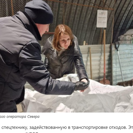
ого оператора Севера
 спецтехнику, задействованную в транспортировке отходов. Э