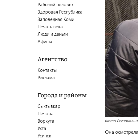
Рабочий человек
Здоровая Республика
Заповедная Коми
Печать века
Люди и деньги
Афиша
Агентство
Контакты
Реклама
Города и районы
Сыктывкар
Печора
Воркута
Фото Региональн
Ухта
Она осмотрела
Усинск