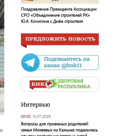
Поздравление Президента Ассоциации
СРО «Объединение строителей РК»
Ю.А. Кичигина с Днём строителя
Интервью
08:00,
15.07.2026
Вопросы для приемных родителей:
то
семья Михеевых из Кажыма поделилась
опытом воспитания пятерых детей