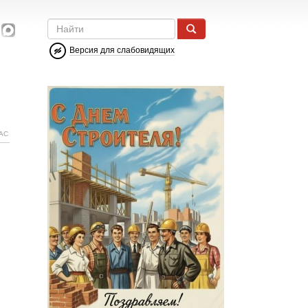
Версия для слабовидящих
АС