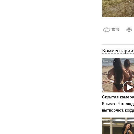
1079
Комментарии 
Скрытая камера
Крыма: Что люд
вытворяют, когд
видят...