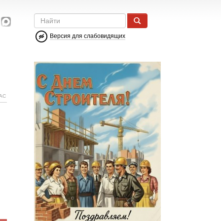
Версия для слабовидящих
АС