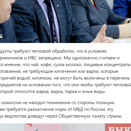
укты требуют тепловой обработки, что в условиях
риемников и ИВС запрещено. Мы однозначно считаем и
то мнение, что чай, кофе, сухое молоко, пищевые концентраты
отовления, не требующие кипячения или варки, которые
горячей водой, кипятком, не могут быть включены в перечень
редметов на основании того, что они якобы требуют теплово
оторой относится жарка, варка, парка и иные виды.
е комиссия не находит понимания со стороны полиции.
м требуется разъяснение норм от МВД по России, эту
 ведомства доведут через Общественную палату страны.