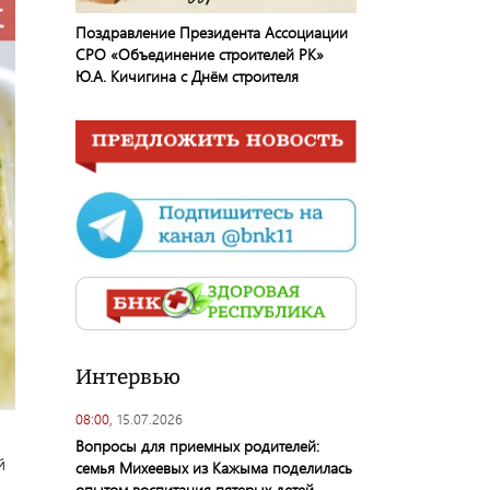
Поздравление Президента Ассоциации
СРО «Объединение строителей РК»
Ю.А. Кичигина с Днём строителя
Интервью
08:00,
15.07.2026
Вопросы для приемных родителей:
й
семья Михеевых из Кажыма поделилась
опытом воспитания пятерых детей