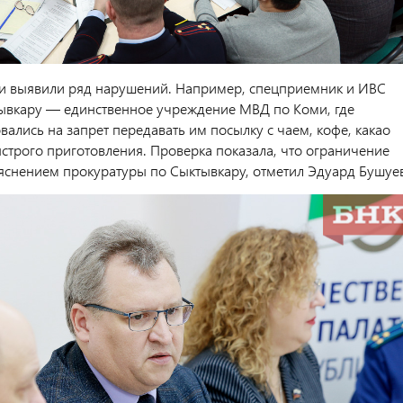
и выявили ряд нарушений. Например, спецприемник и ИВС
вкару — единственное учреждение МВД по Коми, где
ались на запрет передавать им посылку с чаем, кофе, какао
строго приготовления. Проверка показала, что ограничение
ъяснением прокуратуры по Сыктывкару, отметил Эдуард Бушуев