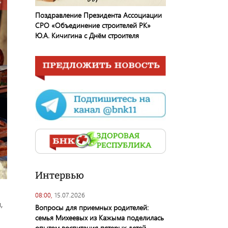
Поздравление Президента Ассоциации
СРО «Объединение строителей РК»
Ю.А. Кичигина с Днём строителя
Интервью
08:00,
15.07.2026
,
Вопросы для приемных родителей:
семья Михеевых из Кажыма поделилась
опытом воспитания пятерых детей