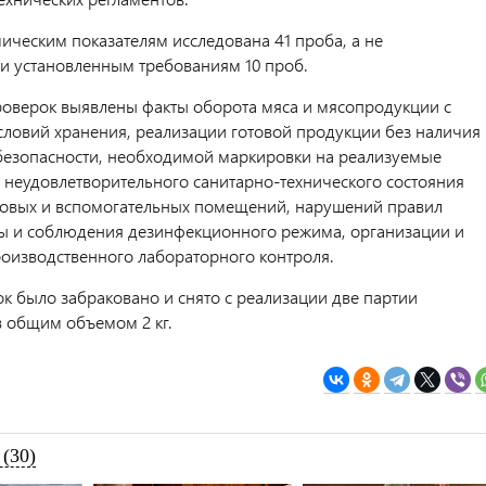
ическим показателям исследована 41 проба, а не
ли установленным требованиям 10 проб.
проверок выявлены факты оборота мяса и мясопродукции с
ловий хранения, реализации готовой продукции без наличия
безопасности, необходимой маркировки на реализуемые
 неудовлетворительного санитарно-технического состояния
овых и вспомогательных помещений, нарушений правил
ы и соблюдения дезинфекционного режима, организации и
оизводственного лабораторного контроля.
ок было забраковано и снято с реализации две партии
 общим объемом 2 кг.
(30)