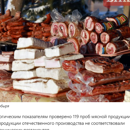
обыря
гическим показателям проверено 119 проб мясной продукции
 продукции отечественного производства не соответствовали
ехнических регламентов.