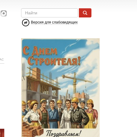
Версия для слабовидящих
АС