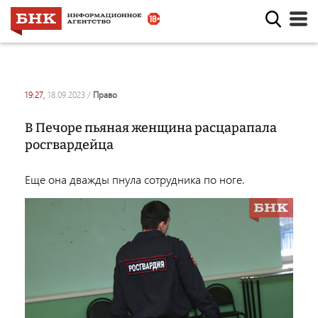
19:27,
18.09.2023
/
право
В Печоре пьяная женщина расцарапала
росгвардейца
Еще она дважды пнула сотрудника по ноге.