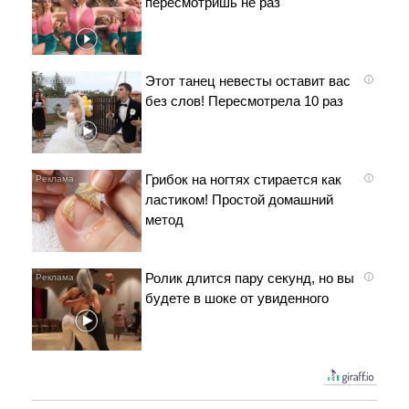
пересмотришь не раз
Этот танец невесты оставит вас
i
без слов! Пересмотрела 10 раз
Грибок на ногтях стирается как
i
ластиком! Простой домашний
метод
Ролик длится пару секунд, но вы
i
будете в шоке от увиденного