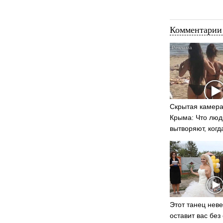
Комментарии 
Скрытая камера
Крыма: Что люд
вытворяют, когд
видят...
Этот танец нев
оставит вас без 