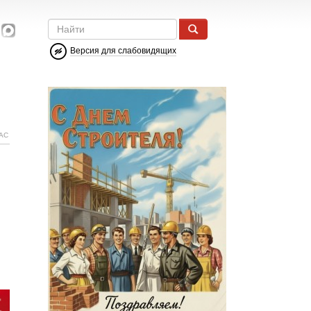
Версия для слабовидящих
АС