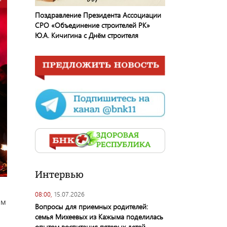
Поздравление Президента Ассоциации
СРО «Объединение строителей РК»
Ю.А. Кичигина с Днём строителя
Интервью
08:00,
15.07.2026
ым
Вопросы для приемных родителей:
семья Михеевых из Кажыма поделилась
опытом воспитания пятерых детей