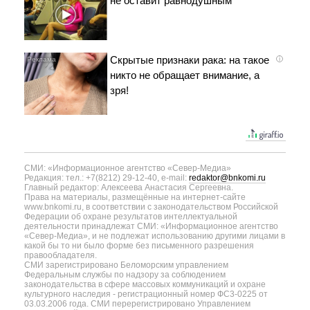
не оставит равнодушным
Скрытые признаки рака: на такое
i
никто не обращает внимание, а
зря!
СМИ: «Информационное агентство «Север-Медиа»
Редакция: тел.: +7(8212) 29-12-40, e-mail:
redaktor@bnkomi.ru
Главный редактор: Алексеева Анастасия Сергеевна.
Права на материалы, размещённые на интернет-сайте
www.bnkomi.ru, в соответствии с законодательством Российской
Федерации об охране результатов интеллектуальной
деятельности принадлежат СМИ: «Информационное агентство
«Север-Медиа», и не подлежат использованию другими лицами в
какой бы то ни было форме без письменного разрешения
правообладателя.
СМИ зарегистрировано Беломорским управлением
Федеральным службы по надзору за соблюдением
законодательства в сфере массовых коммуникаций и охране
культурного наследия - регистрационный номер ФС3-0225 от
03.03.2006 года. СМИ перерегистрировано Управлением