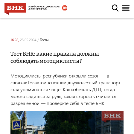
16:28,
25.05.2024
/
тесты
Тест БНК: какие правила должны
соблюдать мотоциклисты?
Мотоциклисты республики открыли сезон — в
сводках Госавтоинспекции двухколесный транспорт
стал упоминаться чаще. Как избежать ДТП, когда
можно садиться за руль, какая скорость считается
разрешенной — проверьте себя в тесте БНК.