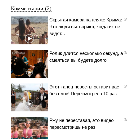
Комментарии (2)
Скрытая камера на пляже Крыма:
i
Что люди вытворяют, когда их не
видят...
Ролик длится несколько секунд, а
i
смеяться вы будете долго
Этот танец невесты оставит вас
i
без слов! Пересмотрела 10 раз
Ржу не переставая, это видео
i
пересмотришь не раз