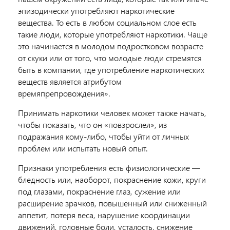
эпизодически употребляют наркотические
вещества. То есть в любом социальном слое есть
такие люди, которые употребляют наркотики. Чаще
это начинается в молодом подростковом возрасте
от скуки или от того, что молодые люди стремятся
быть в компании, где употребление наркотических
веществ является атрибутом
времяпрепровождения».
Принимать наркотики человек может также начать,
чтобы показать, что он «повзрослел», из
подражания кому-либо, чтобы уйти от личных
проблем или испытать новый опыт.
Признаки употребления есть физиологические —
бледность или, наоборот, покраснение кожи, круги
под глазами, покраснение глаз, сужение или
расширение зрачков, повышенный или сниженный
аппетит, потеря веса, нарушение координации
движений, головные боли, усталость, снижение