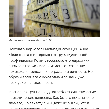
Иллюстративное фото БНК
Психиатр-нарколог Сыктывдинской ЦРБ Анна
Мелентьева в интервью центру медицинской
профилактики Коми рассказала, что наркотики
вызывают зависимость, изменяют сознание
человека и приводят к деградации личности. Но
образ маргинала с исколотыми венами уже
неактуален, считает врач:
«Основная группа лиц употребляет синтетические
наркотические вещества. Как бы это печально не
звучало, но зачастую мы даже не знаем, что в
нашем окружении есть лица, которые так или иначе