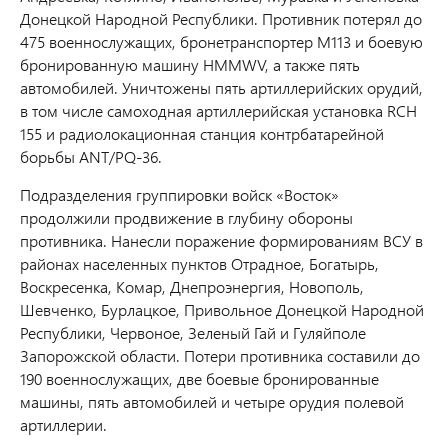
Донецкой Народной Республики. Противник потерял до
475 военнослужащих, бронетранспортер М113 и боевую
бронированную машину HMMWV, а также пять
автомобилей. Уничтожены пять артиллерийских орудий,
в том числе самоходная артиллерийская установка RCH
155 и радиолокационная станция контрбатарейной
борьбы ANT/PQ-36.
Подразделения группировки войск «Восток»
продолжили продвижение в глубину обороны
противника. Нанесли поражение формированиям ВСУ в
районах населенных пунктов Отрадное, Богатырь,
Воскресенка, Комар, Днепроэнергия, Новополь,
Шевченко, Бурлацкое, Привольное Донецкой Народной
Республики, Червоное, Зеленый Гай и Гуляйполе
Запорожской области. Потери противника составили до
190 военнослужащих, две боевые бронированные
машины, пять автомобилей и четыре орудия полевой
артиллерии.