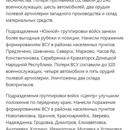
военнослужащих, шесть автомобилей, два орудия
полевой артиллерии западного производства и склад
материальных средств.
Подразделения «Южной» группировки войск заняли
более выгодные рубежи и позиции. Нанесли поражение
формированиям ВСУ в районах населенных пунктов
Предтечено, Шевченко, Северск, Марково, Часов Яр,
Константиновка, Серебрянка и Краматорск Донецкой
Народной Республики. Потери ВСУ составили до 320
военнослужащих, четыре автомобиля и пять орудий
полевой артиллерии. Уничтожены два склада
боеприпасов.
Подразделения группировки войск «Центр» улучшили
положение по переднему краю. Нанесли поражение
формированиям ВСУ в районах населенных пунктов
Новопавловка, Удачное, Красноармейск, Зверево,
Надеждинка, Гродовка, Димитров, Елизаветовка,
Андреевка, Котлино, Иванополье, Муравка и Успеновка