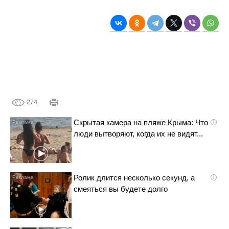
274
Скрытая камера на пляже Крыма: Что
i
люди вытворяют, когда их не видят...
Ролик длится несколько секунд, а
i
смеяться вы будете долго