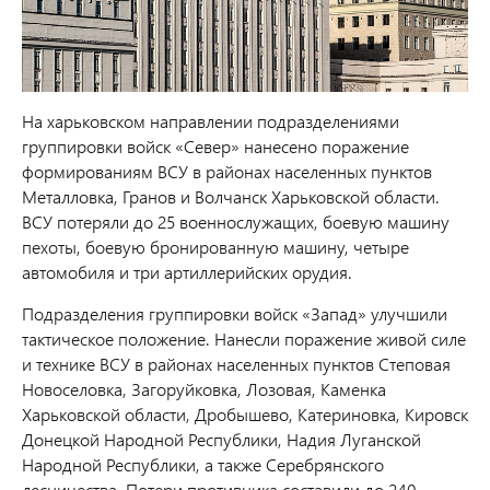
На харьковском направлении подразделениями
группировки войск «Север» нанесено поражение
формированиям ВСУ в районах населенных пунктов
Металловка, Гранов и Волчанск Харьковской области.
ВСУ потеряли до 25 военнослужащих, боевую машину
пехоты, боевую бронированную машину, четыре
автомобиля и три артиллерийских орудия.
Подразделения группировки войск «Запад» улучшили
тактическое положение. Нанесли поражение живой силе
и технике ВСУ в районах населенных пунктов Степовая
Новоселовка, Загоруйковка, Лозовая, Каменка
Харьковской области, Дробышево, Катериновка, Кировск
Донецкой Народной Республики, Надия Луганской
Народной Республики, а также Серебрянского
лесничества. Потери противника составили до 240