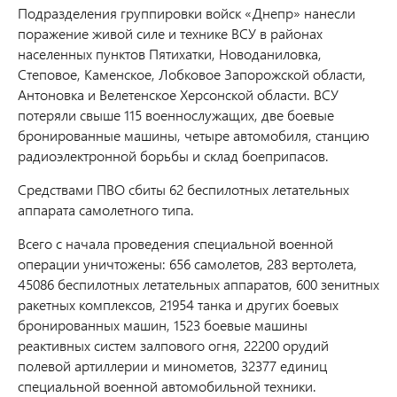
Подразделения группировки войск «Днепр» нанесли
поражение живой силе и технике ВСУ в районах
населенных пунктов Пятихатки, Новоданиловка,
Степовое, Каменское, Лобковое Запорожской области,
Антоновка и Велетенское Херсонской области. ВСУ
потеряли свыше 115 военнослужащих, две боевые
бронированные машины, четыре автомобиля, станцию
радиоэлектронной борьбы и склад боеприпасов.
Средствами ПВО сбиты 62 беспилотных летательных
аппарата самолетного типа.
Всего с начала проведения специальной военной
операции уничтожены: 656 самолетов, 283 вертолета,
45086 беспилотных летательных аппаратов, 600 зенитных
ракетных комплексов, 21954 танка и других боевых
бронированных машин, 1523 боевые машины
реактивных систем залпового огня, 22200 орудий
полевой артиллерии и минометов, 32377 единиц
специальной военной автомобильной техники.