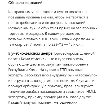
Обновление знаний
Контрактным управляющим нужно постоянно
повышать уровень знаний, чтобы не теряться в
новых требованиях и не допускать взысканий.
Г
осзакупкам лучше обучаться прямо на электронных
торговых площадках. В нашем регионе это
возможно только в ТПП Коми. Новый курс по 44-ФЗ
там стартует 7 июля, а по 223-ФЗ — 15 июля.
В
учебно-деловом центре
Торгово-промышленной
палаты Коми отметили,
что в курс включены
обучающие циклы по закупкам малого объема
Республики Коми.
На курсах в ТПП опытные
эксперты расскажут всю внутрянку рынка госзакупок
и погрузят в законодательные новинки. Слушатели
пройдут арбитражную практику, проанализируют
типичные ошибки поставщиков и заказчиков, НМЦ,
экспертизу, приемку продукции и многое другое.
Каждый получит комплект методических