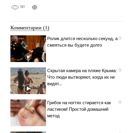
181
Комментарии (1)
Ролик длится несколько секунд, а
i
смеяться вы будете долго
Скрытая камера на пляже Крыма:
i
Что люди вытворяют, когда их не
видят...
Грибок на ногтях стирается как
i
ластиком! Простой домашний
метод