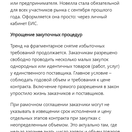
или предпринимателя. Новелла стала обязательной
для всех участников рынка с сентября прошлого
года.
Оформляется она просто: через личный
кабинет ЕИС.
Упрощение закупочных процедур
Тренд
на фрагментарное снятие избыточных
требований
п
родолжается. Заказчикам разрешено
свободно проводить несколько малых закупок
однородных или идентичных товаров (работ, услуг)
у единственного поставщика. Главное условие –
соблюдать годовой объем и требования к цене
контракта. Включение прямого разрешения в закон
упростило жизнь заказчиков и поставщиков.
При рамочном соглашении заказчики могут не
указывать в извещении срок исполнения и цену
отдельных этапов контракта при закупках с
неопределенным объемом. Это актуально там, где
нельзя заранее знать число заявок и объем товаров,