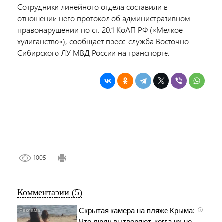
Сотрудники линейного отдела составили в
отношении него протокол об административном
правонарушении по ст. 20.1 КоАП РФ («Мелкое
хулиганство»), сообщает пресс-служба Восточно-
Сибирского ЛУ МВД России на транспорте.
1005
Комментарии (5)
Скрытая камера на пляже Крыма:
i
Что люди вытворяют, когда их не