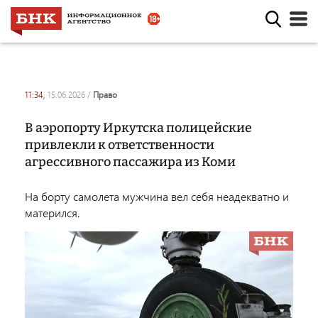
11:34,
15.06.2026
/
право
В аэропорту Иркутска полицейские
привлекли к ответственности
агрессивного пассажира из Коми
На борту самолета мужчина вел себя неадекватно и
матерился.