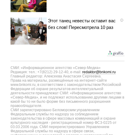
Этот танец невесты оставит вас
i
без слов! Пересмотрела 10 раз
СМИ: «Информационное агентство «Север-Медиа»
Редакция: тел.: +7(8212) 29-12-40, e-mail:
redaktor@bnkomi.ru
Главный редактор: Алексеева Анастасия Сергеевна.
Права на материалы, размещённые на интернет-сайте
www.bnkomi.ru, в соответствии с законодательством Российской
Федерации об охране результатов интеллектуальной
деятельности принадлежат СМИ: «Информационное агентство
«Север-Медиа», и не подлежат использованию другими лицами в
какой бы то ни было форме без письменного разрешения
правообладателя.
СМИ зарегистрировано Беломорским управлением
Федеральным службы по надзору за соблюдением
законодательства в сфере массовых коммуникаций и охране
культурного наследия - регистрационный номер ФС3-0225 от
03.03.2006 года. СМИ перерегистрировано Управлением
Федеральной службы по надзору в сфере связи,