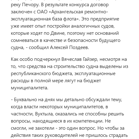
реку Печору. В результате конкурса договор
заключен с ОАО «Архангельская ремонтно-
эксплуатационная база флота». Это предприятие
уже имеет опыт постройки аналогичных судов,
которые ходят по Двине, поэтому нет оснований
сомневаться в качестве и безопасности будущего
судна, - сообщил Алексей Поздеев.
Как особо подчеркнул Вячеслав Гайзер, несмотря на
то, что средства на строительство судна выделены из
республиканского бюджета, эксплуатационные
расходы в полной мере лягут на бюджет
муниципалитета.
- Буквально на днях мы детально обсуждали тему,
когда власти некоторых муниципалитетов, в
частности, Вуктыла, оказались не способны решить
вопросы, находящиеся в их компетенции. Не
смогли, не захотели - это один вопрос. Но чтобы за
действия таких руководителей не пришлось страдать