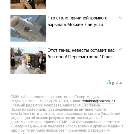
Что стало причиной громкого
i
взрыва в Москве 7 августа
Этот танец невесты оставит вас
i
без слов! Пересмотрела 10 раз
СМИ: «Информационное агентство «Север-Медиа»
Редакция: тел.: +7(8212) 29-12-40, e-mail:
redaktor@bnkomi.ru
Главный редактор: Алексеева Анастасия Сергеевна.
Права на материалы, размещённые на интернет-сайте
www.bnkomi.ru, в соответствии с законодательством Российской
Федерации об охране результатов интеллектуальной
деятельности принадлежат СМИ: «Информационное агентство
«Север-Медиа», и не подлежат использованию другими лицами в
какой бы то ни было форме без письменного разрешения