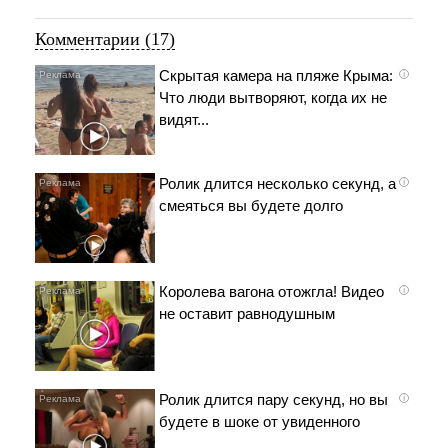
Комментарии (17)
Скрытая камера на пляже Крыма:
i
Что люди вытворяют, когда их не
видят...
Ролик длится несколько секунд, а
i
смеяться вы будете долго
Королева вагона отожгла! Видео
i
не оставит равнодушным
Ролик длится пару секунд, но вы
i
будете в шоке от увиденного