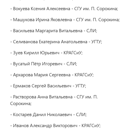
- Вокуева Ксения Алексеевна - СГУ им. П. Сорокина;
- Машукова Ирина Яковлевна - СГУ им. П. Сорокина;
- Васильева Маргарита Витальевна - СЛИ;
- Селиванова Екатерина Анатольевна - УГТУ;
- Зуев Кирилл Юрьевич - КРАГСиУ;
- Вусатый Пётр Игоревич - СЛИ;
- Архарова Мария Сергеевна - КРАГСиУ;
- Ермаков Сергей Васильевич - УГТУ;
- Растворова Анна Витальевна - СГУ им. П.
Сорокина;
- Костарев Данил Николаевич - СЛИ;
- Иванов Александр Викторович - КРАГСиУ;