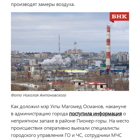
производят замеры воздуха.
Фото Николая Антоновского
Как доложил мэр Ухты Магомед Османов, накануне
в администрацию города
поступила информация
о
неприятном запахе в районе Пионер-горы. На место
происшествия оперативно выехали специалисты
городского управления ГО и ЧС, сотрудники МЧС