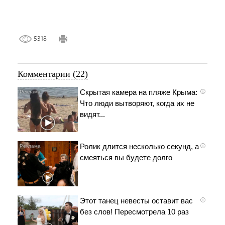
5318
Комментарии (22)
Скрытая камера на пляже Крыма:
i
Что люди вытворяют, когда их не
видят...
Ролик длится несколько секунд, а
i
смеяться вы будете долго
Этот танец невесты оставит вас
i
без слов! Пересмотрела 10 раз