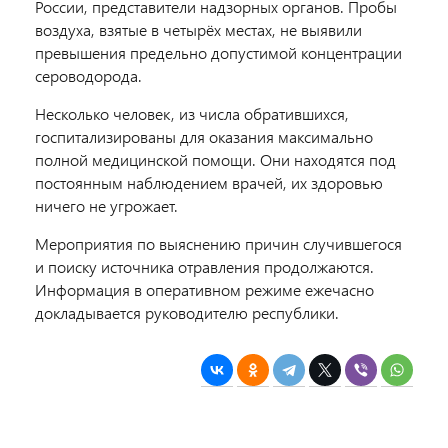
России, представители надзорных органов. Пробы
воздуха, взятые в четырёх местах, не выявили
превышения предельно допустимой концентрации
сероводорода.
Несколько человек, из числа обратившихся,
госпитализированы для оказания максимально
полной медицинской помощи. Они находятся под
постоянным наблюдением врачей, их здоровью
ничего не угрожает.
Мероприятия по выяснению причин случившегося
и поиску источника отравления продолжаются.
Информация в оперативном режиме ежечасно
докладывается руководителю республики.