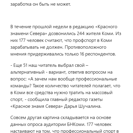
заработка он быть не может.
В течение прошлой недели в редакцию «Красного
знамени Севера» дозвонились 244 жителя Коми. Из
них 177 человек считают, что профспорт в Коми
зарабатывать не должен. Противоположного
мнения придерживались только 16 респондентов.
- Еще 51 наш читатель выбрал свой –
альтернативный - вариант, ответив вопросом на
вопрос: «А зачем нам вообще профессиональные
команды? Такое количество читателей полагает, что
в Коми все средства нужно тратить на массовый
спорт, - сообщила главный редактор газеты
«Красное знамя Севера» Дарья Шучалина.
Совсем другая картина складывается на основе
данных опроса аудитории БНКоми. 177 человек
настаивают на том, что профессиональный спорт в