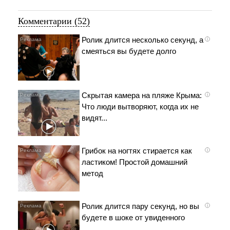
Комментарии (52)
Ролик длится несколько секунд, а
i
смеяться вы будете долго
Скрытая камера на пляже Крыма:
i
Что люди вытворяют, когда их не
видят...
Грибок на ногтях стирается как
i
ластиком! Простой домашний
метод
Ролик длится пару секунд, но вы
i
будете в шоке от увиденного