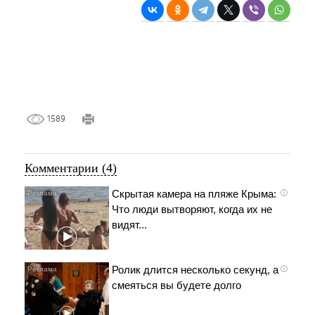
1589
Комментарии (4)
Скрытая камера на пляже Крыма:
i
Что люди вытворяют, когда их не
видят...
Ролик длится несколько секунд, а
i
смеяться вы будете долго