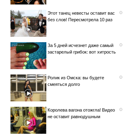
Этот танец невесты оставит вас
i
без слов! Пересмотрела 10 раз
За 5 дней исчезнет даже самый
i
застарелый грибок: вот хитрость
Ролик из Омска: вы будете
i
смеяться долго
Королева вагона отожгла! Видео
i
не оставит равнодушным