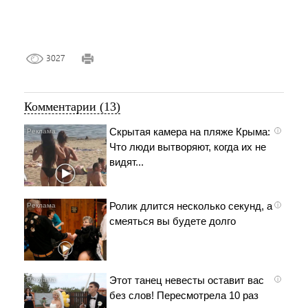
3027
Комментарии (13)
Скрытая камера на пляже Крыма:
i
Что люди вытворяют, когда их не
видят...
Ролик длится несколько секунд, а
i
смеяться вы будете долго
Этот танец невесты оставит вас
i
без слов! Пересмотрела 10 раз