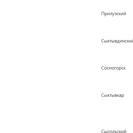
Прилузский
Сыктывдински
Сосногорск
Сыктывкар
Сысольский