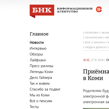
Главное
//
ПОЛИТИКА
//
ЭКОН
//
ТЕХНОЛОГИИ
//
АВ
Новости
//
ВСЕ О НАЛОГАХ
//
Интервью
//
ЛЮДИ И ДЕНЬГИ
//
Обзоры
Лайфхаки
16:35,
27.01.2018
/
Пресс-релизы
Приёмная
Легенды Коми
в Коми
Дело Гайзера
Так и живем
Спасибо за подвиг
Родителям буду
Мы из Коми
электронной ф
Всё о пенсиях
электронная з
Тесты