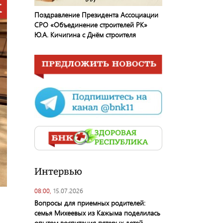
Поздравление Президента Ассоциации
СРО «Объединение строителей РК»
Ю.А. Кичигина с Днём строителя
Интервью
08:00,
15.07.2026
Вопросы для приемных родителей:
семья Михеевых из Кажыма поделилась
опытом воспитания пятерых детей