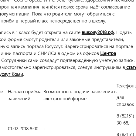
тронная кампания начнётся позже срока, идёт согласование
окументации. Пока что родители могут обратиться с
 приём в первый класс непосредственно в школу.
пись в 1 класс будет открыта на сайте
вшколу2018.рф
. Подать
акой форме смогут родители или законные представители,
ную запись портала Госуслуг. Зарегистрироваться на портале
личии паспорта и СНИЛСа в одном из офисов
Центра
. Сотрудники сами создадут подтверждённую учётную запись.
амостоятельно зарегистрироваться, следуя инструкциям в
стат
услуг Коми
.
Телефон
ое
Начало приёма
Возможность подачи заявления в
для
заявлений
электронной форме
справок
8 (82151) 
30-68,
01.02.2018 8:00
+
8 (82151) 