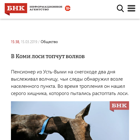
15:38,
15.03.2019
/
общество
В Коми лоси топчут волков
Пенсионер из Усть-Выми на снегоходе два дня
выслеживал волчицу, чьи следы обнаружил возле
населенного пункта.
Во время тропления он нашел
серого хищника, которого пытались растоптать лоси.