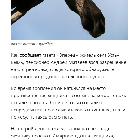
Фото Марии Шумейко
Как
сообщает
газета «Вперед», житель села Усть-
Вымь, пенсионер Андрей Матвеев взял разрешение
на отстрел волка, следы которого обнаружил в
окрестностях родного населённого пункта.
Во время тропления он наткнулся на место
противостояния хищника с лосями, на которых волк
пытался напасть. Лоси не только остались
невредимыми, но и сами атаковали хищника, гнали
по лесу, пытаясь растоптать.
На второй день преследования на снегоходе
охотнику повезло. 7 марта он догнал хищника,