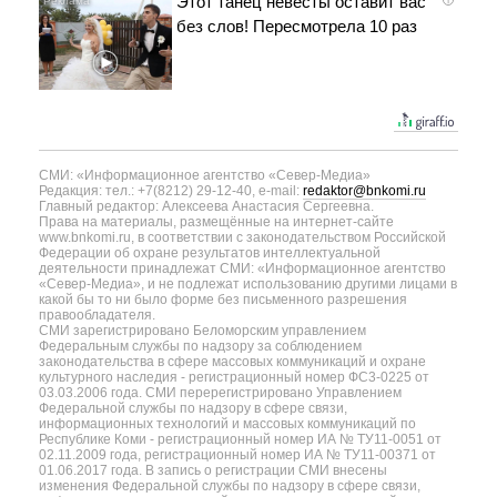
Этот танец невесты оставит вас
без слов! Пересмотрела 10 раз
СМИ: «Информационное агентство «Север-Медиа»
Редакция: тел.: +7(8212) 29-12-40, e-mail:
redaktor@bnkomi.ru
Главный редактор: Алексеева Анастасия Сергеевна.
Права на материалы, размещённые на интернет-сайте
www.bnkomi.ru, в соответствии с законодательством Российской
Федерации об охране результатов интеллектуальной
деятельности принадлежат СМИ: «Информационное агентство
«Север-Медиа», и не подлежат использованию другими лицами в
какой бы то ни было форме без письменного разрешения
правообладателя.
СМИ зарегистрировано Беломорским управлением
Федеральным службы по надзору за соблюдением
законодательства в сфере массовых коммуникаций и охране
культурного наследия - регистрационный номер ФС3-0225 от
03.03.2006 года. СМИ перерегистрировано Управлением
Федеральной службы по надзору в сфере связи,
информационных технологий и массовых коммуникаций по
Республике Коми - регистрационный номер ИА № ТУ11-0051 от
02.11.2009 года, регистрационный номер ИА № ТУ11-00371 от
01.06.2017 года. В запись о регистрации СМИ внесены
изменения Федеральной службы по надзору в сфере связи,