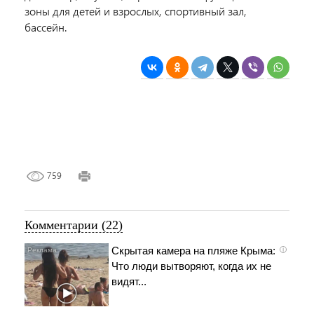
зоны для детей и взрослых, спортивный зал,
бассейн.
759
Комментарии (22)
Скрытая камера на пляже Крыма:
i
Что люди вытворяют, когда их не
видят...