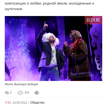
композиции о любви, родной земле, молодежные и
шуточные.
Фото Виктора Бобыря
2
314
11:51,
24.09.2022
/
общество