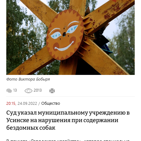
Фото Виктора Бобыря
13
2013
20:15,
24.09.2022
/
общество
Суд указал муниципальному учреждению в
Усинске на нарушения при содержании
бездомных собак
В приюте «Городского хозяйства», которое специально