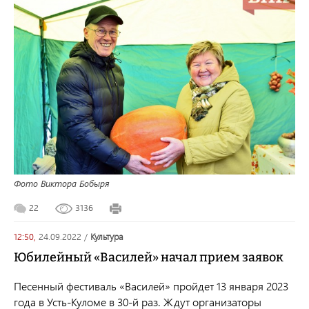
Фото Виктора Бобыря
22
3136
12:50,
24.09.2022
/
культура
Юбилейный «Василей» начал прием заявок
Песенный фестиваль «Василей» пройдет 13 января 2023
года в Усть-Куломе в 30-й раз. Ждут организаторы