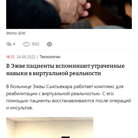
Фото БНК
4
1022
16:51,
24.09.2022
/
технологии
В Эжве пациенты вспоминают утраченные
навыки в виртуальной реальности
В больнице Эжвы Сыктывкара работает комплекс для
реабилитации с виртуальной реальностью. С его
помощью пациенты восстанавливаются после операций
и инсультов.