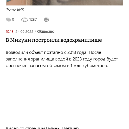
Фото БНК
0
1257
10:13,
24.09.2022
/
общество
В Микуни построили водохранилище
Возводили объект поэтапно с 2013 года. После
заполнения хранилища водой в 2023 году город будет
обеспечен запасом объемом в 1 млн кубометров.
Видео со страницы Галины Плетцер