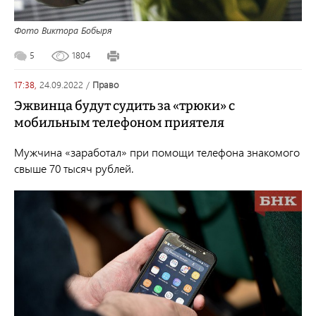
Фото Виктора Бобыря
5
1804
17:38,
24.09.2022
/
право
Эжвинца будут судить за «трюки» с
мобильным телефоном приятеля
Мужчина «заработал» при помощи телефона знакомого
свыше 70 тысяч рублей.