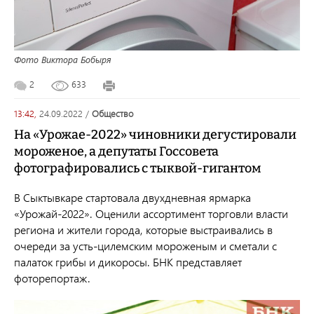
Фото Виктора Бобыря
2
633
13:42,
24.09.2022
/
общество
На «Урожае-2022» чиновники дегустировали
мороженое, а депутаты Госсовета
фотографировались с тыквой-гигантом
В Сыктывкаре стартовала двухдневная ярмарка
«Урожай-2022». Оценили ассортимент торговли власти
региона и жители города, которые выстраивались в
очереди за усть-цилемским мороженым и сметали с
палаток грибы и дикоросы. БНК представляет
фоторепортаж.