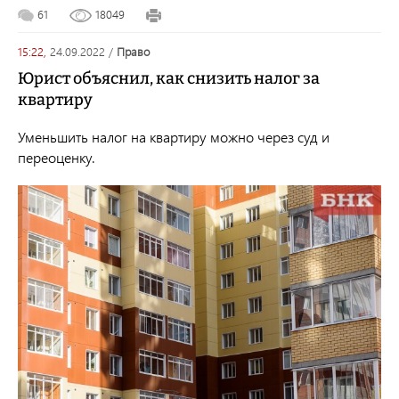
61
18049
15:22,
24.09.2022
/
право
Юрист объяснил, как снизить налог за
квартиру
Уменьшить налог на квартиру можно через суд и
переоценку.