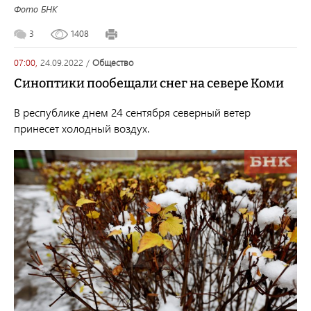
Фото БНК
3
1408
07:00,
24.09.2022
/
общество
Синоптики пообещали снег на севере Коми
В республике днем 24 сентября северный ветер
принесет холодный воздух.