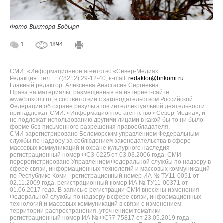
Фото Виктора Бобыря
1
1894
СМИ: «Информационное агентство «Север-Медиа»
Редакция: тел.: +7(8212) 29-12-40, e-mail:
redaktor@bnkomi.ru
Главный редактор: Алексеева Анастасия Сергеевна.
Права на материалы, размещённые на интернет-сайте
www.bnkomi.ru, в соответствии с законодательством Российской
Федерации об охране результатов интеллектуальной деятельности
принадлежат СМИ: «Информационное агентство «Север-Медиа», и
не подлежат использованию другими лицами в какой бы то ни было
форме без письменного разрешения правообладателя.
СМИ зарегистрировано Беломорским управлением Федеральным
службы по надзору за соблюдением законодательства в сфере
массовых коммуникаций и охране культурного наследия -
регистрационный номер ФС3-0225 от 03.03.2006 года. СМИ
перерегистрировано Управлением Федеральной службы по надзору в
сфере связи, информационных технологий и массовых коммуникаций
по Республике Коми - регистрационный номер ИА № ТУ11-0051 от
02.11.2009 года, регистрационный номер ИА № ТУ11-00371 от
01.06.2017 года. В запись о регистрации СМИ внесены изменения
Федеральной службы по надзору в сфере связи, информационных
технологий и массовых коммуникаций в связи с изменением
территории распространения, уточнением тематики -
регистрационный номер ИА № ФС77-75817 от 23.05.2019 года.