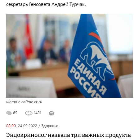
секретарь Генсовета Андрей Турчак.
Фото с сайте er.ru
65
1451
08:00,
24.09.2022
/
здоровье
Эндокринолог назвала три важных продукта