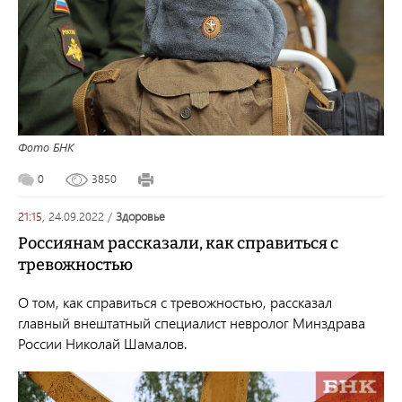
Фото БНК
0
3850
21:15,
24.09.2022
/
здоровье
Россиянам рассказали, как справиться с
тревожностью
О том, как справиться с тревожностью, рассказал
главный внештатный специалист невролог Минздрава
России Николай Шамалов.