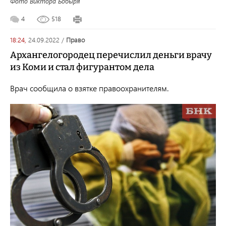
Фото Виктора Бобыря
4
518
18:24,
24.09.2022
/
право
Архангелогородец перечислил деньги врачу
из Коми и стал фигурантом дела
Врач сообщила о взятке правоохранителям.