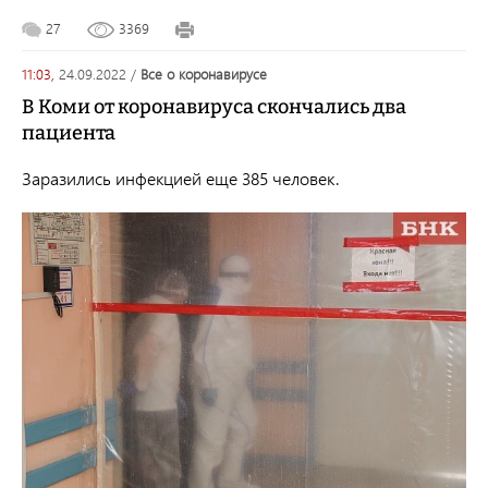
27
3369
11:03,
24.09.2022
/
все о коронавирусе
В Коми от коронавируса скончались два
пациента
Заразились инфекцией еще 385 человек.