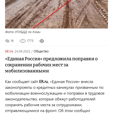
Фото УГИБДД по Коми
16
1775
08:54,
24.09.2022
/
общество
«Единая Россия» предложила поправки о
сохранении рабочих мест за
мобилизованными
Как сообщает сайт
ER.ru
,
«Единая Россия» внесла
законопроекты о кредитных каникулах призванным по
мобилизации военнослужащим и поправки в трудовое
законодательство, которые обяжут работодателей
сохранять рабочие места за сотрудниками,
отправляющимися на фронт. Об этом сообщил