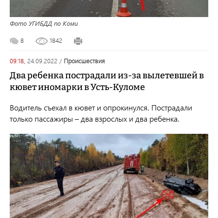
Фото УГИБДД по Коми
8
1842
09:18,
24.09.2022
/
происшествия
Два ребенка пострадали из-за вылетевшей в
кювет иномарки в Усть-Куломе
Водитель съехал в кювет и опрокинулся. Пострадали
только пассажиры – два взрослых и два ребенка.