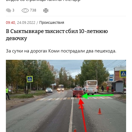
3
738
09:40,
24.09.2022
/
происшествия
В Сыктывкаре таксист сбил 10-летнюю
девочку
За сутки на дорогах Коми пострадали два пешехода.