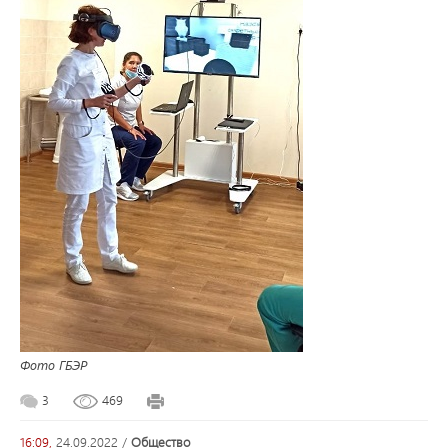
Фото ГБЭР
3
469
16:09,
24.09.2022
/
общество