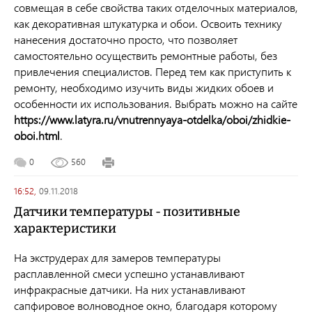
совмещая в себе свойства таких отделочных материалов,
как декоративная штукатурка и обои. Освоить технику
нанесения достаточно просто, что позволяет
самостоятельно осуществить ремонтные работы, без
привлечения специалистов. Перед тем как приступить к
ремонту, необходимо изучить виды жидких обоев и
особенности их использования. Выбрать можно на сайте
https://www.latyra.ru/vnutrennyaya-otdelka/oboi/zhidkie-
oboi.html
.
0
560
16:52,
09.11.2018
Датчики температуры - позитивные
характеристики
На экструдерах для замеров температуры
расплавленной смеси успешно устанавливают
инфракрасные датчики. На них устанавливают
сапфировое волноводное окно, благодаря которому