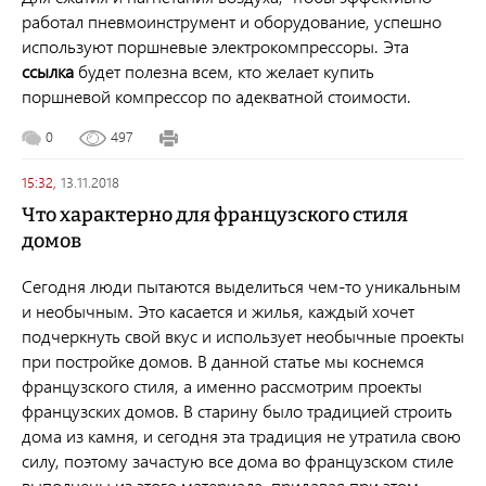
работал пневмоинструмент и оборудование, успешно
используют поршневые электрокомпрессоры. Эта
ссылка
будет полезна всем, кто желает купить
поршневой компрессор по адекватной стоимости.
0
497
15:32,
13.11.2018
Что характерно для французского стиля
домов
Сегодня люди пытаются выделиться чем-то уникальным
и необычным. Это касается и жилья, каждый хочет
подчеркнуть свой вкус и использует необычные проекты
при постройке домов. В данной статье мы коснемся
французского стиля, а именно рассмотрим проекты
французских домов. В старину было традицией строить
дома из камня, и сегодня эта традиция не утратила свою
силу, поэтому зачастую все дома во французском стиле
выполнены из этого материала, придавая при этом,