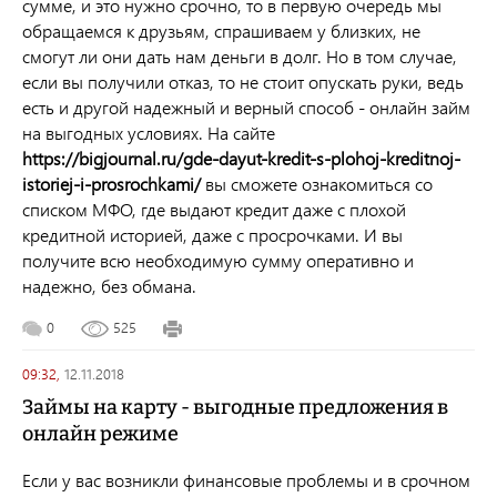
сумме, и это нужно срочно, то в первую очередь мы
обращаемся к друзьям, спрашиваем у близких, не
смогут ли они дать нам деньги в долг. Но в том случае,
если вы получили отказ, то не стоит опускать руки, ведь
есть и другой надежный и верный способ - онлайн займ
на выгодных условиях. На сайте
https://bigjournal.ru/gde-dayut-kredit-s-plohoj-kreditnoj-
istoriej-i-prosrochkami/
вы сможете ознакомиться со
списком МФО, где выдают кредит даже с плохой
кредитной историей, даже с просрочками. И вы
получите всю необходимую сумму оперативно и
надежно, без обмана.
0
525
09:32,
12.11.2018
Займы на карту - выгодные предложения в
онлайн режиме
Если у вас возникли финансовые проблемы и в срочном