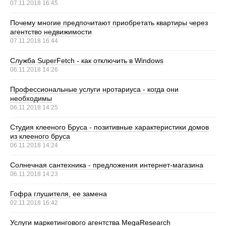
07.11.2018 16:45
Почему многие предпочитают приобретать квартиры через
агентство недвижимости
07.11.2018 16:44
Служба SuperFetch - как отключить в Windows
06.11.2018 14:26
Профессиональные услуги нротариуса - когда они
необходимы
06.11.2018 14:25
Студия клееного Бруса - позитивные характеристики домов
из клееного бруса
06.11.2018 14:24
Солнечная сантехника - предложения интернет-магазина
06.11.2018 14:23
Гофра глушителя, ее замена
02.11.2018 16:42
Услуги маркетингового агентства MegaResearch