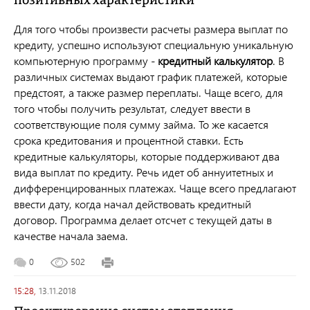
позитивных характеристики
Для того чтобы произвести расчеты размера выплат по
кредиту, успешно используют специальную уникальную
компьютерную программу -
кредитный калькулятор
. В
различных системах выдают график платежей, которые
предстоят, а также размер переплаты. Чаще всего, для
того чтобы получить результат, следует ввести в
соответствующие поля сумму займа. То же касается
срока кредитования и процентной ставки. Есть
кредитные калькуляторы, которые поддерживают два
вида выплат по кредиту. Речь идет об аннуитетных и
дифференцированных платежах. Чаще всего предлагают
ввести дату, когда начал действовать кредитный
договор. Программа делает отсчет с текущей даты в
качестве начала заема.
0
502
15:28,
13.11.2018