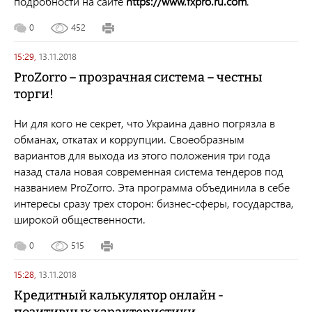
подробности на сайте
https://www.fxpro.ru.com
.
0
452
15:29,
13.11.2018
ProZorro – прозрачная система – честны
торги!
Ни для кого не секрет, что Украина давно погрязла в
обманах, откатах и коррупции. Своеобразным
вариантов для выхода из этого положения три года
назад стала новая современная система тендеров под
названием ProZorro. Эта программа объединила в себе
интересы сразу трех сторон: бизнес-сферы, государства,
широкой общественности.
0
515
15:28,
13.11.2018
Кредитный калькулятор онлайн -