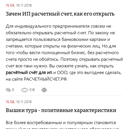
15:59,
19.11.2018
Зачем ИП расчетный счет, как его открыть
Для индивидуального предпринимателя совсем не
обязательно открывать расчетный счет. По закону не
запрещается пользоваться банковскими картами и
счетами, которые открыты на физических лиц. Но для
того чтобы вести полноценный бизнес, без расчетного
счета просто не обойтись. Поэтому открывать расчетный
счет все-таки нужно. Вы сможете узнать, как открыть
расчётный счёт для ип
и ООО, где это выгоднее сделать,
на сайте РАСЧЕТНЫЙСЧЕТ.РФ.
0
516
15:58,
19.11.2018
Вышки тура - позитивные характеристики
Все более востребованным и популярным становится
важный вид приставного качественного оборудования.