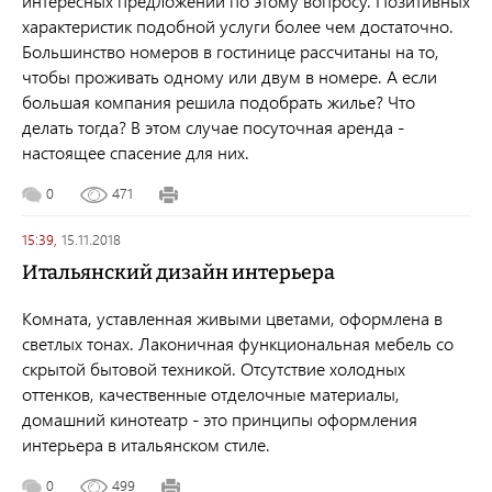
интересных предложений по этому вопросу. Позитивных
характеристик подобной услуги более чем достаточно.
Большинство номеров в гостинице рассчитаны на то,
чтобы проживать одному или двум в номере. А если
большая компания решила подобрать жилье? Что
делать тогда? В этом случае посуточная аренда -
настоящее спасение для них.
0
471
15:39,
15.11.2018
Итальянский дизайн интерьера
Комната, уставленная живыми цветами, оформлена в
светлых тонах. Лаконичная функциональная мебель со
скрытой бытовой техникой. Отсутствие холодных
оттенков, качественные отделочные материалы,
домашний кинотеатр - это принципы оформления
интерьера в итальянском стиле.
0
499