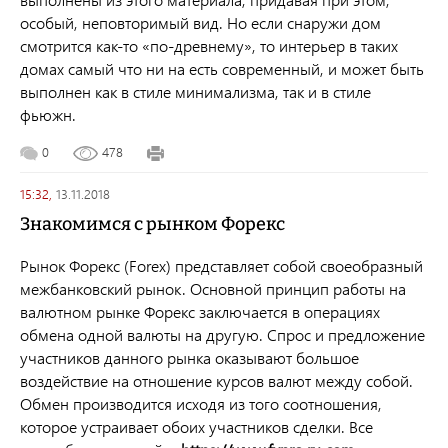
особый, неповторимый вид. Но если снаружи дом
смотрится как-то «по-древнему», то интерьер в таких
домах самый что ни на есть современный, и может быть
выполнен как в стиле минимализма, так и в стиле
фьюжн.
0
478
15:32,
13.11.2018
Знакомимся с рынком Форекс
Рынок Форекс (Forex) представляет собой своеобразный
межбанковский рынок. Основной принцип работы на
валютном рынке Форекс заключается в операциях
обмена одной валюты на другую. Спрос и предложение
участников данного рынка оказывают большое
воздействие на отношение курсов валют между собой.
Обмен производится исходя из того соотношения,
которое устраивает обоих участников сделки. Все