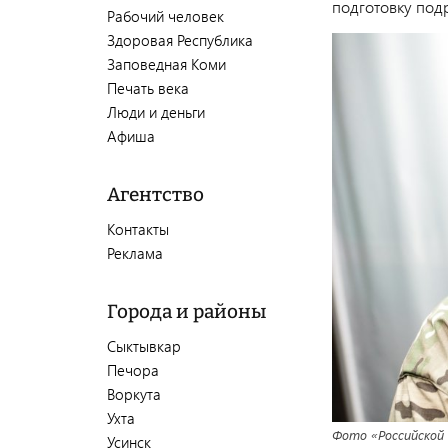
подготовку под
Рабочий человек
Здоровая Республика
Заповедная Коми
Печать века
Люди и деньги
Афиша
Агентство
Контакты
Реклама
Города и районы
Сыктывкар
Печора
Воркута
Ухта
Фото «Российской
Усинск