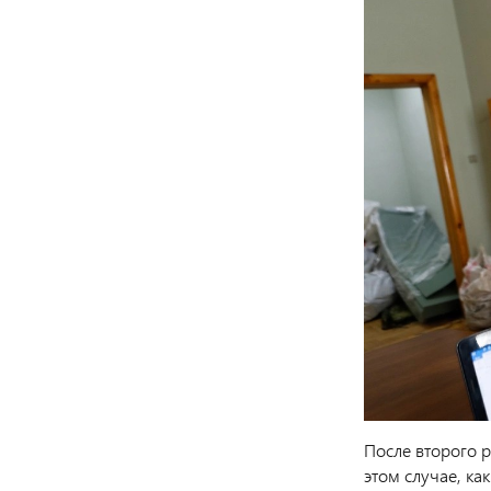
После второго р
этом случае, ка