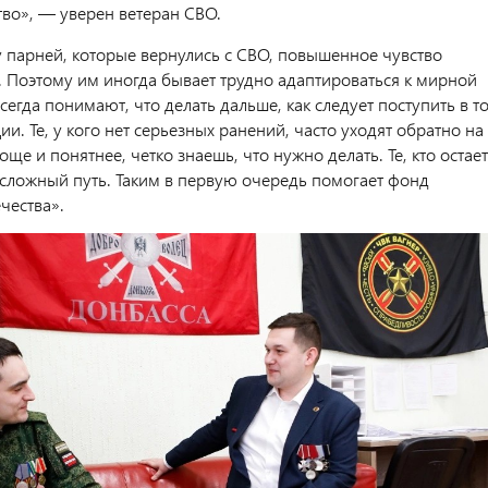
тво», — уверен ветеран СВО.
у парней, которые вернулись с СВО, повышенное чувство
. Поэтому им иногда бывает трудно адаптироваться к мирной
сегда понимают, что делать дальше, как следует поступить в т
ии. Те, у кого нет серьезных ранений, часто уходят обратно на
ще и понятнее, четко знаешь, что нужно делать. Те, кто остает
 сложный путь. Таким в первую очередь помогает фонд
чества».