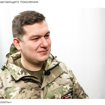
растающего поколения.
 газеты»