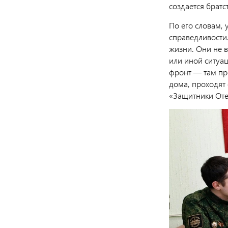
создается братс
По его словам, 
справедливости
жизни. Они не в
или иной ситуац
фронт — там про
дома, проходят
«Защитники Оте