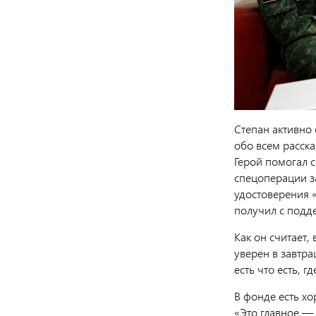
Степан активно 
обо всем расск
Герой помогал 
спецоперации з
удостоверения «
получил с подд
Как он считает
уверен в завтра
есть что есть, 
В фонде есть х
«Это главное — 