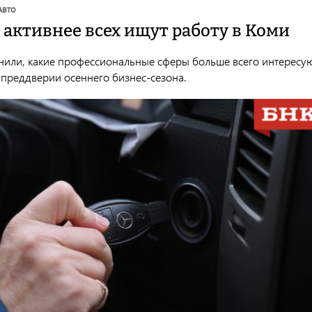
авто
 активнее всех ищут работу в Коми
нили, какие профессиональные сферы больше всего интересу
 преддверии осеннего бизнес-сезона.