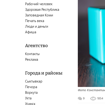
Рабочий человек
Здоровая Республика
Заповедная Коми
Печать века
Люди и деньги
Афиша
Агентство
Контакты
Реклама
Города и районы
Сыктывкар
Печора
Фото Константин
Воркута
Ухта
9
1854
Усинск