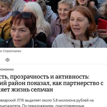
а Стратиенко
5
экономика
ь, прозрачность и активность:
й район показал, как партнерство с
яет жизнь сельчан
вкарский ЛПК выделяет около 5,8 миллиона рублей на
ципалитета. По предложениям, подготовленным