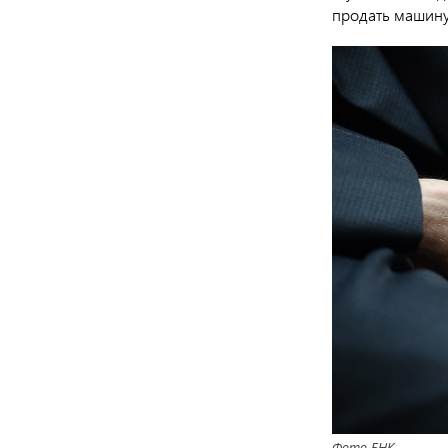
продать машину
Фото БНК