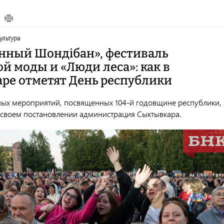
культура
нный Шондiбан», фестиваль
й моды и «Люди леса»: как в
ре отметят День республики
ых мероприятий, посвященных 104-й годовщине республики,
 своем постановлении администрация Сыктывкара.