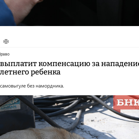
право
выплатит компенсацию за нападени
-летнего ребенка
 самовыгуле без намордника.