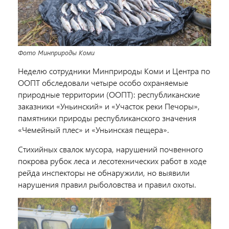
Фото Минприроды Коми
Неделю сотрудники Минприроды Коми и Центра по
ООПТ обследовали четыре особо охраняемые
природные территории (ООПТ): республиканские
заказники «Уньинский» и «Участок реки Печоры»,
памятники природы республиканского значения
«Чемейный плес» и «Уньинская пещера».
Стихийных свалок мусора, нарушений почвенного
покрова рубок леса и лесотехнических работ в ходе
рейда инспекторы не обнаружили, но выявили
нарушения правил рыболовства и правил охоты.