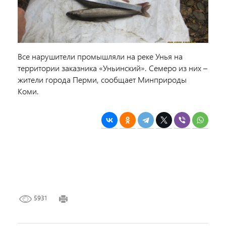
Все нарушители промышляли на реке Унья на
территории заказника «Уньинский». Семеро из них –
жители города Перми, сообщает Минприроды
Коми.
5931