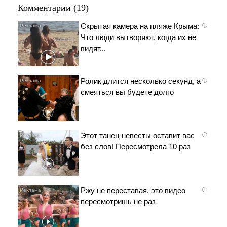
Комментарии (19)
Скрытая камера на пляже Крыма:
i
Что люди вытворяют, когда их не
видят...
Ролик длится несколько секунд, а
i
смеяться вы будете долго
Этот танец невесты оставит вас
i
без слов! Пересмотрела 10 раз
Ржу не переставая, это видео
i
пересмотришь не раз