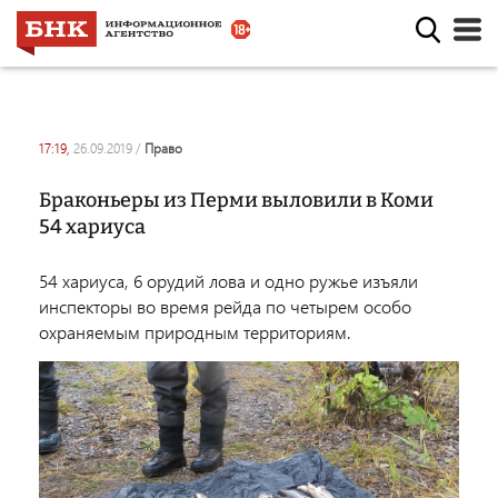
17:19,
26.09.2019
/
право
Браконьеры из Перми выловили в Коми
54 хариуса
54 хариуса, 6 орудий лова и одно ружье изъяли
инспекторы во время рейда по четырем особо
охраняемым природным территориям.