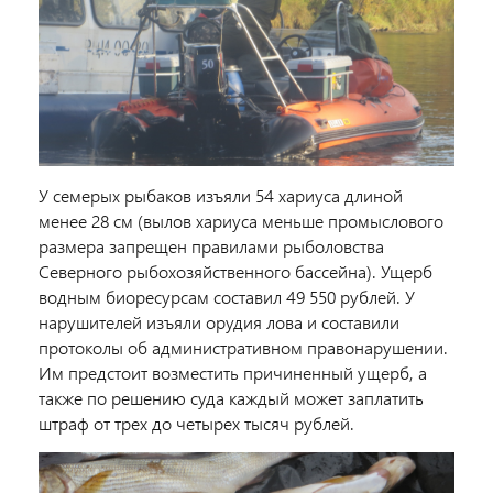
У семерых рыбаков изъяли 54 хариуса длиной
менее 28 см (вылов хариуса меньше промыслового
размера запрещен правилами рыболовства
Северного рыбохозяйственного бассейна). Ущерб
водным биоресурсам составил 49 550 рублей. У
нарушителей изъяли орудия лова и составили
протоколы об административном правонарушении.
Им предстоит возместить причиненный ущерб, а
также по решению суда каждый может заплатить
штраф от трех до четырех тысяч рублей.