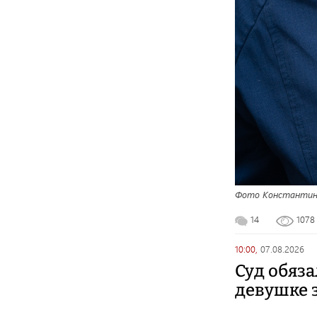
Фото Константин
14
107
10:00,
07.08.2026
Суд обяз
девушке з