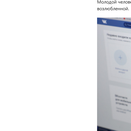
Молодой челове
возлюбленной.