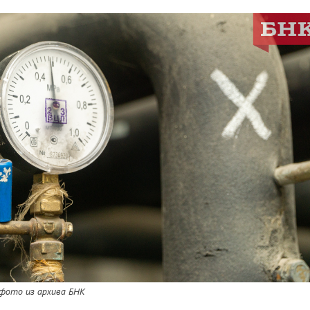
ото из архива БНК