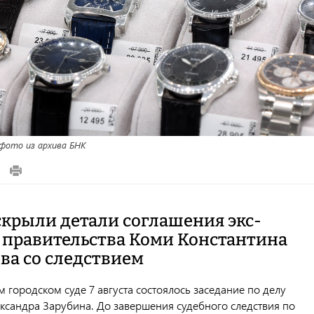
ото из архива БНК
скрыли детали соглашения экс-
 правительства Коми Константина
ва со следствием
 городском суде 7 августа состоялось заседание по делу
ксандра Зарубина. До завершения судебного следствия по