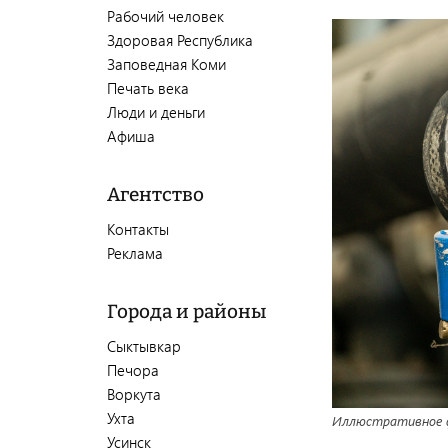
Рабочий человек
Здоровая Республика
Заповедная Коми
Печать века
Люди и деньги
Афиша
Агентство
Контакты
Реклама
Города и районы
Сыктывкар
Печора
Воркута
Ухта
Иллюстративное ф
Усинск