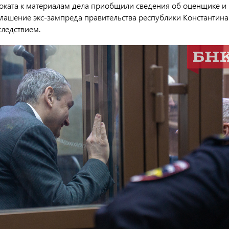
воката к материалам дела приобщили сведения об оценщике и
глашение экс-зампреда правительства республики Константина
следствием.