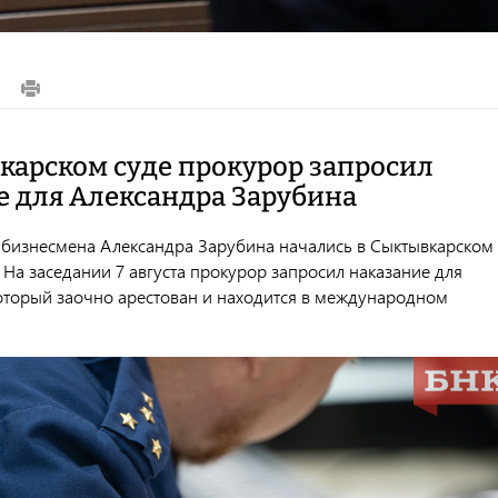
карском суде прокурор запросил
е для Александра Зарубина
 бизнесмена Александра Зарубина начались в Сыктывкарском
 На заседании 7 августа прокурор запросил наказание для
оторый заочно арестован и находится в международном