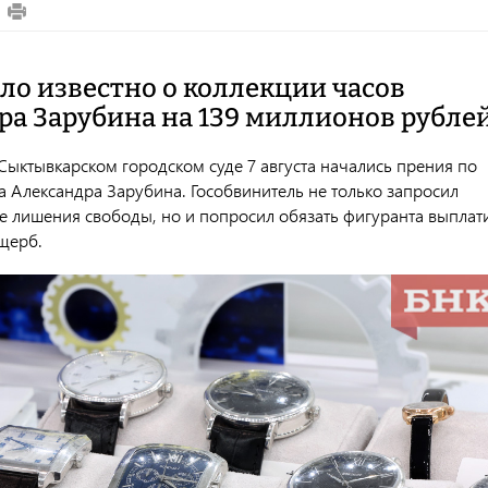
ало известно о коллекции часов
ра Зарубина на 139 миллионов рубле
Сыктывкарском городском суде 7 августа начались прения по
а Александра Зарубина. Гособвинитель не только запросил
де лишения свободы, но и попросил обязать фигуранта выплат
щерб.