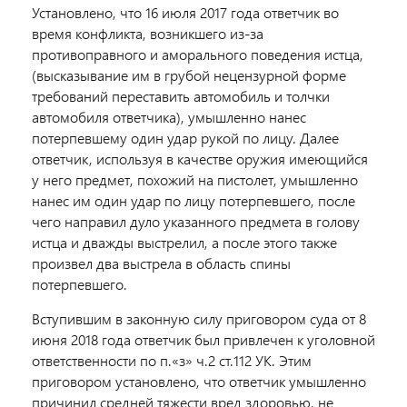
Установлено, что 16 июля 2017 года ответчик во
время конфликта, возникшего из-за
противоправного и аморального поведения истца,
(высказывание им в грубой нецензурной форме
требований переставить автомобиль и толчки
автомобиля ответчика), умышленно нанес
потерпевшему один удар рукой по лицу. Далее
ответчик, используя в качестве оружия имеющийся
у него предмет, похожий на пистолет, умышленно
нанес им один удар по лицу потерпевшего, после
чего направил дуло указанного предмета в голову
истца и дважды выстрелил, а после этого также
произвел два выстрела в область спины
потерпевшего.
Вступившим в законную силу приговором суда от 8
июня 2018 года ответчик был привлечен к уголовной
ответственности по п.«з» ч.2 ст.112 УК. Этим
приговором установлено, что ответчик умышленно
причинил средней тяжести вред здоровью, не