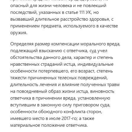
опасный для жизни человека и не повлекший
последствий, указанных в статье 111 УК, но
вызвавший длительное расстройство здоровья, с
применением предмета, используемого в качестве
оружия.
Определяя размер компенсации морального вреда,
подлежащий взысканию с ответчика, суд учел
обстоятельства данного дела, характер и степень
нравственных страданий истца, индивидуальные
особенности потерпевшего, его возраст, степень
тяжести причиненных телесных повреждений,
длительность лечения и влияние полученных травм
на повседневный образ жизни истца, виновность
ответчика в причинении вреда, установленную
вступившим в законную силу приговором суда,
особенности обоюдного конфликта сторон,
имевшего место в июле 2017-го; а также
материальное положение ответчика.