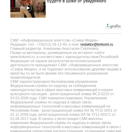
будете в шоке от увиденного
СМИ: «Информационное агентство «Север-Медиа»
Редакция: тел.: +7(8212) 29-12-40, e-mail:
redaktor@bnkomi.ru
Главный редактор: Алексеева Анастасия Сергеевна.
Права на материалы, размещённые на интернет-сайте
www.bnkomi.ru, в соответствии с законодательством Российской
Федерации об охране результатов интеллектуальной
деятельности принадлежат СМИ: «Информационное агентство
«Север-Медиа», и не подлежат использованию другими лицами в
какой бы то ни было форме без письменного разрешения
правообладателя.
СМИ зарегистрировано Беломорским управлением
Федеральным службы по надзору за соблюдением
законодательства в сфере массовых коммуникаций и охране
культурного наследия - регистрационный номер ФС3-0225 от
03.03.2006 года. СМИ перерегистрировано Управлением
Федеральной службы по надзору в сфере связи,
информационных технологий и массовых коммуникаций по
Республике Коми - регистрационный номер ИА № ТУ11-0051 от
02.11.2009 года, регистрационный номер ИА № ТУ11-00371 от
01.06.2017 года. В запись о регистрации СМИ внесены
изменения Федеральной службы по надзору в сфере связи,
информационных технологий и массовых коммуникаций в связи с
изменением территории распространения, уточнением тематики