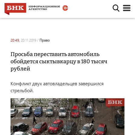
20:49,
20.11.2019
/
право
Просьба переставить автомобиль
обойдется сыктывкарцу в 180 тысяч
рублей
Конфликт двух автовладельцев завершился
стрельбой.