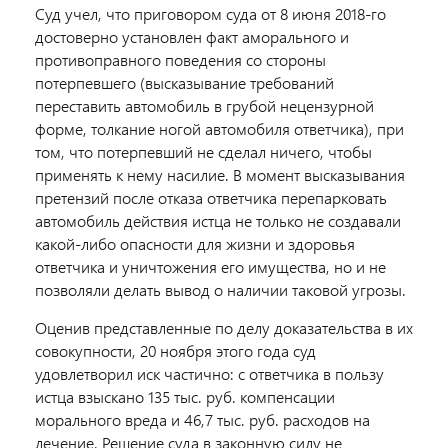
Суд учел, что приговором суда от 8 июня 2018-го
достоверно установлен факт аморального и
противоправного поведения со стороны
потерпевшего (высказывание требований
переставить автомобиль в грубой нецензурной
форме, толкание ногой автомобиля ответчика), при
том, что потерпевший не сделал ничего, чтобы
применять к нему насилие. В момент высказывания
претензий после отказа ответчика перепарковать
автомобиль действия истца не только не создавали
какой-либо опасности для жизни и здоровья
ответчика и уничтожения его имущества, но и не
позволяли делать вывод о наличии таковой угрозы.
Оценив представленные по делу доказательства в их
совокупности, 20 ноября этого года суд
удовлетворил иск частично: с ответчика в пользу
истца взыскано 135 тыс. руб. компенсации
морального вреда и 46,7 тыс. руб. расходов на
лечение. Решение суда в законную силу не