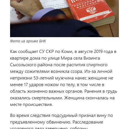
Фото из архива БНК
Как сообщает СУ СКР по Коми, в августе 2019 года в
квартире дома по улице Мира села Визинга
Сысольского района после распития спиртного
между сожителями возникла ссора. Из-за личной
неприязни 53-летний мужчина нанес женщине не
менее 17 ударов ножом по телу, в том числе в
область жизненно важных органов. Ранения в грудь
оказались смертельными. Женщина скончалась на
месте происшествия.
Во время следствия подсудимый признал вину по
предъявленному обвинению. Расследование
уголовного дела завершено, собраны