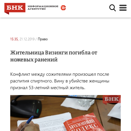
15:35,
21.12.2019
/
право
Жительница Визинги погибла от
ножевых ранений
Конфликт между сожителями произошел после
распития спиртного. Вину в убийстве женщины
признал 53-летний местный житель.