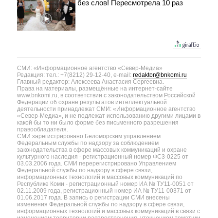
без слов! Пересмотрела 10 раз
СМИ: «Информационное агентство «Север-Медиа»
Редакция: тел.: +7(8212) 29-12-40, e-mail:
redaktor@bnkomi.ru
Главный редактор: Алексеева Анастасия Сергеевна.
Права на материалы, размещённые на интернет-сайте
www.bnkomi.ru, в соответствии с законодательством Российской
Федерации об охране результатов интеллектуальной
деятельности принадлежат СМИ: «Информационное агентство
«Север-Медиа», и не подлежат использованию другими лицами в
какой бы то ни было форме без письменного разрешения
правообладателя.
СМИ зарегистрировано Беломорским управлением
Федеральным службы по надзору за соблюдением
законодательства в сфере массовых коммуникаций и охране
культурного наследия - регистрационный номер ФС3-0225 от
03.03.2006 года. СМИ перерегистрировано Управлением
Федеральной службы по надзору в сфере связи,
информационных технологий и массовых коммуникаций по
Республике Коми - регистрационный номер ИА № ТУ11-0051 от
02.11.2009 года, регистрационный номер ИА № ТУ11-00371 от
01.06.2017 года. В запись о регистрации СМИ внесены
изменения Федеральной службы по надзору в сфере связи,
информационных технологий и массовых коммуникаций в связи с
изменением территории распространения, уточнением тематики