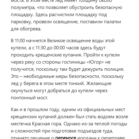
полуметра, что позволяет обустроить безопасную
площадку. Здесь расчистили площадку под
парковку, провели освящение, поставили палатки
для обогрева.
В 11:00 начнется Великое освящение воды этой
купели, а с 11:30 до 00:00 часов здесь будут
проходить крещенские купания. Пройти к купели
через реку со стороны гостиницы «Югор» не
получится, поскольку там будет дежурить полиция.
Это – необходимые меры безопасности, поскольку
лед у берега в этом месте тонкий. Желающие
окунуться могут добраться до купели через
понтонный мост.
Как и в прошлом году, одним из официальных мест
крещенских купаний должен был стать водоем возле
местечка Красная гора. Однако из-за теплой погоды
и сложностей при подготовке подъездов туда,
принято решение о
переносе
иордани к переправе