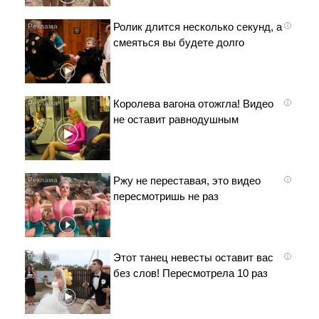
Ролик длится несколько секунд, а
i
смеяться вы будете долго
Королева вагона отожгла! Видео
i
не оставит равнодушным
Ржу не переставая, это видео
i
пересмотришь не раз
Этот танец невесты оставит вас
i
без слов! Пересмотрела 10 раз