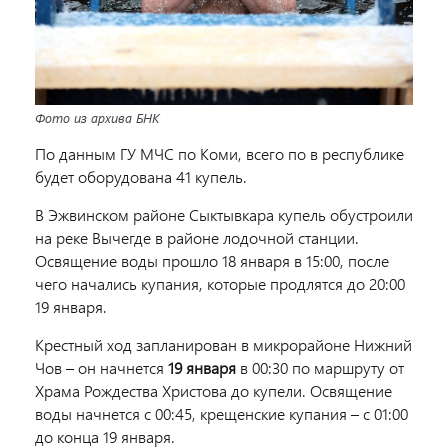
Фото из архива БНК
По данным ГУ МЧС по Коми, всего по в республике
будет оборудована 41 купель.
В Эжвинском районе Сыктывкара купель обустроили
на реке Вычегде в районе лодочной станции.
Освящение воды прошло 18 января в 15:00, после
чего начались купания, которые продлятся до 20:00
19 января.
Крестный ход запланирован в микрорайоне Нижний
Чов – он начнется
19 января
в 00:30 по маршруту от
Храма Рождества Христова до купели. Освящение
воды начнется с 00:45, крещенские купания – с 01:00
до конца 19 января.