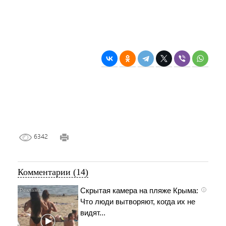
6342
Комментарии (14)
Скрытая камера на пляже Крыма:
i
Что люди вытворяют, когда их не
видят...