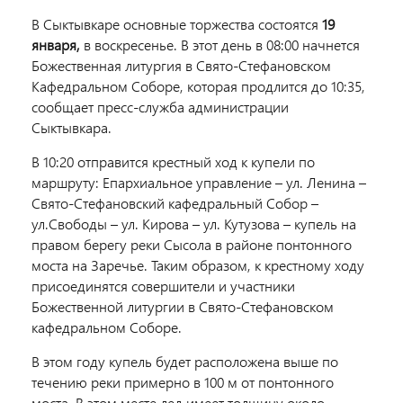
В Сыктывкаре основные торжества состоятся
19
января,
в воскресенье. В этот день в 08:00 начнется
Божественная литургия в Свято-Стефановском
Кафедральном Соборе, которая продлится до 10:35,
сообщает пресс-служба администрации
Сыктывкара.
В 10:20 отправится крестный ход к купели по
маршруту: Епархиальное управление – ул. Ленина –
Свято-Стефановский кафедральный Собор –
ул.Свободы – ул. Кирова – ул. Кутузова – купель на
правом берегу реки Сысола в районе понтонного
моста на Заречье. Таким образом, к крестному ходу
присоединятся совершители и участники
Божественной литургии в Свято-Стефановском
кафедральном Соборе.
В этом году купель будет расположена выше по
течению реки примерно в 100 м от понтонного
моста. В этом месте лед имеет толщину около