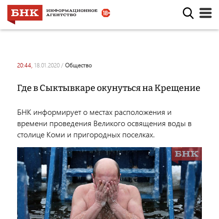
20:44,
18.01.2020
/
общество
Где в Сыктывкаре окунуться на Крещение
БНК информирует о местах расположения и
времени проведения Великого освящения воды в
столице Коми и пригородных поселках.