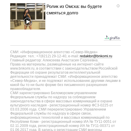
Ролик из Омска: вы будете
i
смеяться долго
СМИ: «Информационное агентство «Север-Медиа»
Редакция: тел.: +7(8212) 29-12-40, e-mail:
redaktor@bnkomi.ru
Главный редактор: Алексеева Анастасия Сергеевна.
Права на материалы, размещённые на интернет-сайте
www.bnkomi.ru, в соответствии с законодательством Российской
Федерации об охране результатов интеллектуальной
деятельности принадлежат СМИ: «Информационное агентство
«Север-Медиа», и не подлежат использованию другими лицами в
какой бы то ни было форме без письменного разрешения
правообладателя.
СМИ зарегистрировано Беломорским управлением
Федеральным службы по надзору за соблюдением
законодательства в сфере массовых коммуникаций и охране
культурного наследия - регистрационный номер ФС3-0225 от
03.03.2006 года. СМИ перерегистрировано Управлением
Федеральной службы по надзору в сфере связи,
информационных технологий и массовых коммуникаций по
Республике Коми - регистрационный номер ИА № ТУ11-0051 от
02.11.2009 года, регистрационный номер ИА № ТУ11-00371 от
01.06.2017 года. В запись о регистрации СМИ внесены