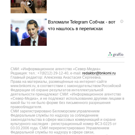
Взломали Telegram Собчак - вот
i
что нашлось в переписках
СМИ: «Информационное агентство «Север-Медиа»
Редакция: тел.: +7(8212) 29-12-40, e-mail:
redaktor@bnkomi.ru
Главный редактор: Алексеева Анастасия Сергеевна.
Права на материалы, размещённые на интернет-сайте
www.bnkomi.ru, в соответствии с законодательством Российской
Федерации об охране результатов интеллектуальной
деятельности принадлежат СМИ: «Информационное агентство
«Север-Медиа», и не подлежат использованию другими лицами в
какой бы то ни было форме без письменного разрешения
правообладателя.
СМИ зарегистрировано Беломорским управлением
Федеральным службы по надзору за соблюдением
законодательства в сфере массовых коммуникаций и охране
культурного наследия - регистрационный номер ФС3-0225 от
03.03.2006 года. СМИ перерегистрировано Управлением
Федеральной службы по надзору в сфере связи,