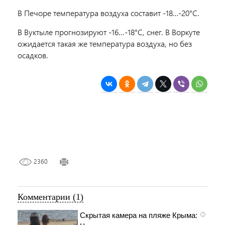
В Печоре температура воздуха составит -18…-20°C.
В Вуктыле прогнозируют -16...-18°C, снег. В Воркуте
ожидается такая же температура воздуха, но без
осадков.
2360
Комментарии (1)
Скрытая камера на пляже Крыма:
i