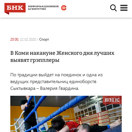
20:00,
22.02.2020
/
спорт
В Коми накануне Женского дня лучших
выявят грэпплеры
По традиции выйдет на поединок и одна из
ведущих представительниц единоборств
Сыктывкара – Валерия Гвардина.