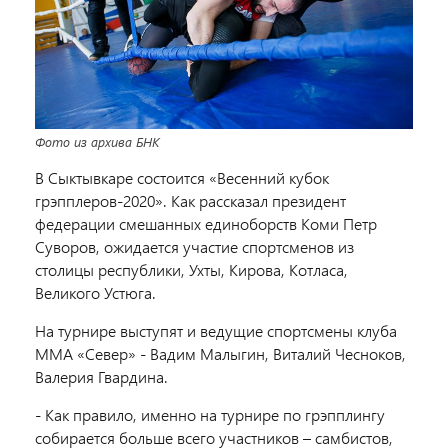
Фото из архива БНК
В Сыктывкаре состоится «Весенний кубок
грэпплеров-2020». Как рассказал президент
федерации смешанных единоборств Коми Петр
Суворов, ожидается участие спортсменов из
столицы республики, Ухты, Кирова, Котласа,
Великого Устюга.
На турнире выступят и ведущие спортсмены клуба
ММА «Север» - Вадим Малыгин, Виталий Чесноков,
Валерия Гвардина.
- Как правило, именно на турнире по грэпплингу
собирается больше всего участников – самбистов,