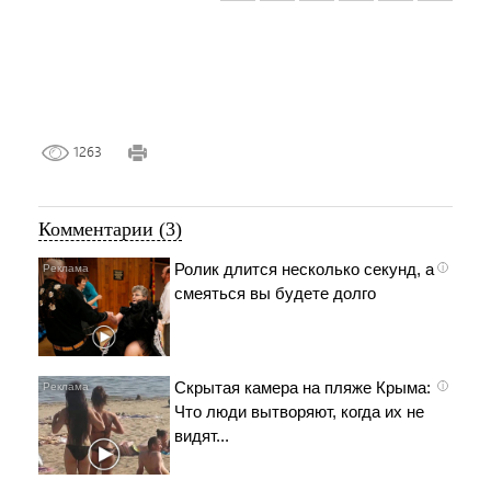
1263
Комментарии (3)
Ролик длится несколько секунд, а
i
смеяться вы будете долго
Скрытая камера на пляже Крыма:
i
Что люди вытворяют, когда их не
видят...