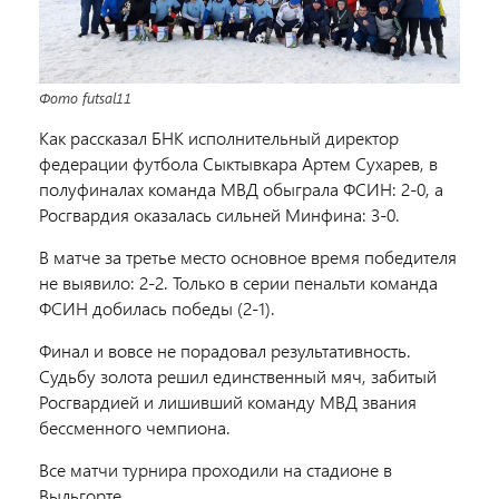
Фото futsal11
Как рассказал БНК исполнительный директор
федерации футбола Сыктывкара Артем Сухарев, в
полуфиналах команда МВД обыграла ФСИН: 2-0, а
Росгвардия оказалась сильней Минфина: 3-0.
В матче за третье место основное время победителя
не выявило: 2-2. Только в серии пенальти команда
ФСИН добилась победы (2-1).
Финал и вовсе не порадовал результативность.
Судьбу золота решил единственный мяч, забитый
Росгвардией и лишивший команду МВД звания
бессменного чемпиона.
Все матчи турнира проходили на стадионе в
Выльгорте.