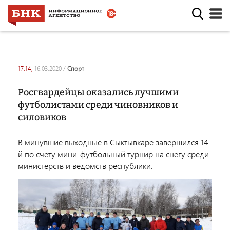
17:14,
16.03.2020
/
спорт
Росгвардейцы оказались лучшими
футболистами среди чиновников и
силовиков
В минувшие выходные в Сыктывкаре завершился 14-
й по счету мини-футбольный турнир на снегу среди
министерств и ведомств республики.