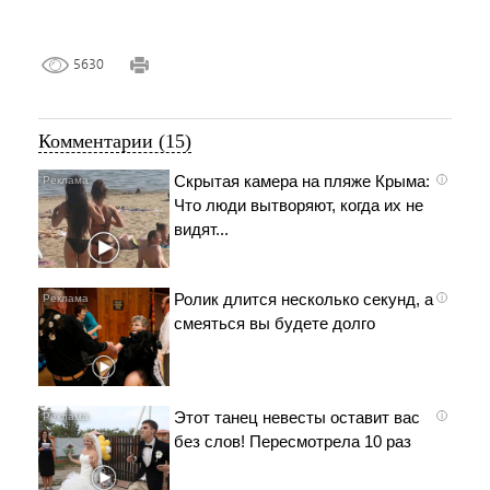
5630
Комментарии (15)
Скрытая камера на пляже Крыма:
i
Что люди вытворяют, когда их не
видят...
Ролик длится несколько секунд, а
i
смеяться вы будете долго
Этот танец невесты оставит вас
i
без слов! Пересмотрела 10 раз